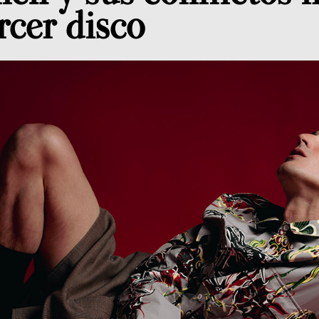
rcer disco