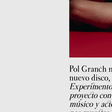
Pol Granch n
nuevo disco, 
Experimento
proyecto con 
músico y act