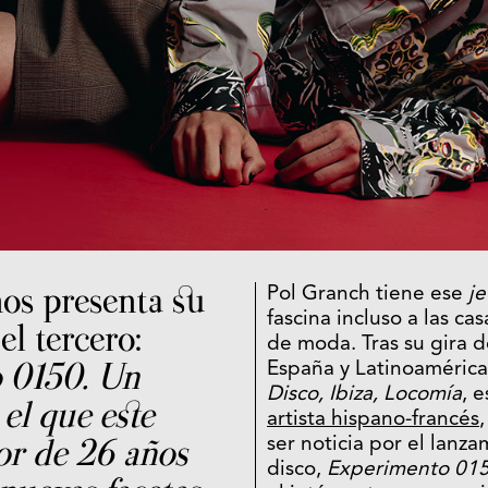
os presenta su
Pol Granch tiene ese
je
fascina incluso a las ca
el tercero:
de moda. Tras su gira d
 0150. Un
España y Latinoamérica,
Disco, Ibiza, Locomía
, 
el que este
artista hispano-francés
or de 26 años
ser noticia por el lanz
disco,
Experimento 01