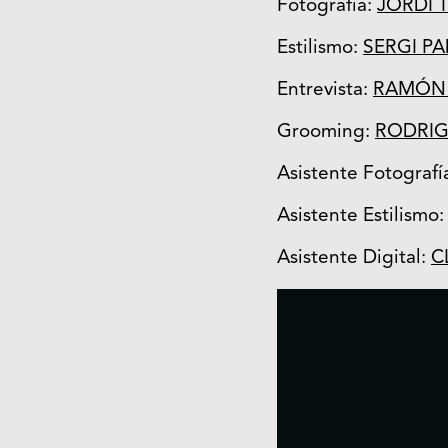
Fotografía:
JORDI 
Estilismo:
SERGI P
Entrevista:
RAMÓN
Grooming:
RODRIG
Asistente Fotografí
Asistente Estilismo
Asistente Digital:
C