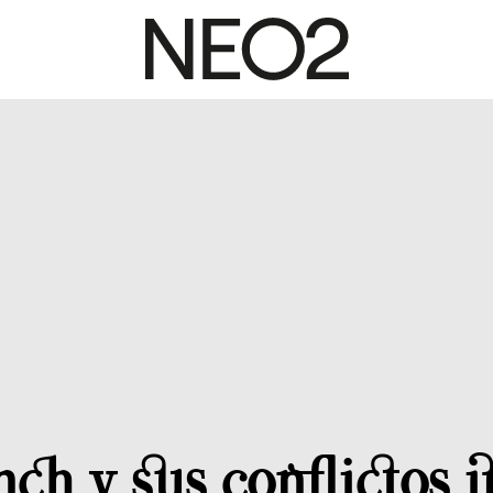
ch y sus conflictos 