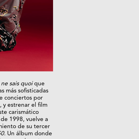
 ne sais quoi
que
sas más sofisticadas
e conciertos por
 y estrenar el film
este carismático
, de 1998, vuelve a
amiento de su tercer
50
. Un álbum donde