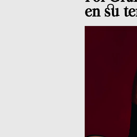
en su te