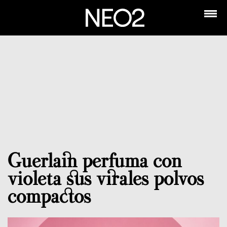
Guerlain perfuma con
violeta sus virales polvos
compactos