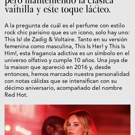
pero manteniendo la clásica
vainilla y este toque lácteo.
A la pregunta de cuál es el perfume con estilo
rock chic parisino que es un icono, solo hay uno:
This Is! de Zadig & Voltaire. Tanto en su versión
femenina como masculina, This Is Her! y This Is
Him!, esta fragancia adictiva es un símbolo en el
universo olfativo y cumple 10 años. Una joya de
la maison que apareció en 2016 y, desde
entonces, hemos marcado nuestra personalidad
con notas cálidas que se intensifican con su
décimo aniversario, acompañado del nombre
Red Hot.