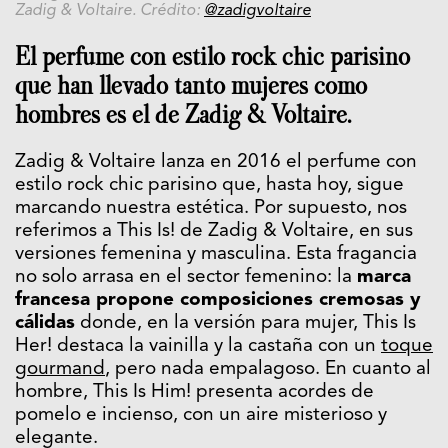
Zadig & Voltaire. Crédito:
@zadigvoltaire
El perfume con estilo rock chic parisino
que han llevado tanto mujeres como
hombres es el de Zadig & Voltaire.
Zadig & Voltaire lanza en 2016 el perfume con
estilo rock chic parisino que, hasta hoy, sigue
marcando nuestra estética. Por supuesto, nos
referimos a This Is! de Zadig & Voltaire, en sus
versiones femenina y masculina. Esta fragancia
no solo arrasa en el sector femenino: la
marca
francesa propone composiciones cremosas y
cálidas
donde, en la versión para mujer, This Is
Her! destaca la vainilla y la castaña con un
toque
gourmand
, pero nada empalagoso. En cuanto al
hombre, This Is Him! presenta acordes de
pomelo e incienso, con un aire misterioso y
elegante.