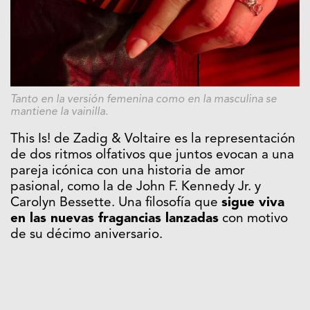
Tanto en la versión femenina como en la masculina se
mantiene la vainilla.
This Is! de Zadig & Voltaire es la representación
de dos ritmos olfativos que juntos evocan a una
pareja icónica con una historia de amor
pasional, como la de John F. Kennedy Jr. y
Carolyn Bessette. Una filosofía que
sigue viva
en las nuevas fragancias lanzadas
con motivo
de su décimo aniversario.