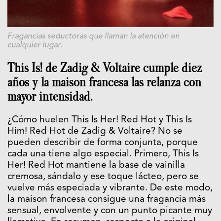
Fragancias seductoras que llaman la atención en
cualquier lugar.
This Is! de Zadig & Voltaire cumple diez
años y la maison francesa las relanza con
mayor intensidad.
¿Cómo huelen This Is Her! Red Hot y This Is
Him! Red Hot de Zadig & Voltaire? No se
pueden describir de forma conjunta, porque
cada una tiene algo especial. Primero, This Is
Her! Red Hot mantiene la base de vainilla
cremosa, sándalo y ese toque lácteo, pero se
vuelve más especiada y vibrante. De este modo,
la maison francesa consigue una fragancia más
sensual, envolvente y con un punto picante muy