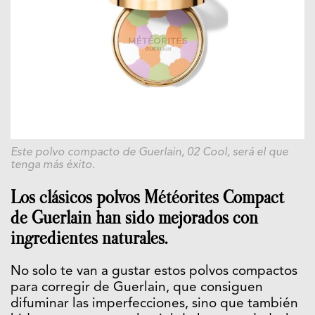
Este polvo compacto de Guerlain, 02 Cool, será el que
tenga más éxito.
Los clásicos polvos Météorites Compact
de Guerlain han sido mejorados con
ingredientes naturales.
No solo te van a gustar estos polvos compactos
para corregir de Guerlain, que consiguen
difuminar las imperfecciones, sino que también