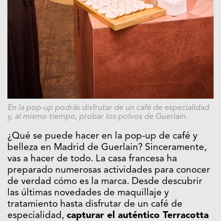
En la pop-up podrás disfrutar de un café de especialidad
y, al mismo tiempo, probar los polvos de Guerlain.
¿Qué se puede hacer en la pop-up de café y
belleza en Madrid de Guerlain? Sinceramente,
vas a hacer de todo. La casa francesa ha
preparado numerosas actividades para conocer
de verdad cómo es la marca. Desde descubrir
las últimas novedades de maquillaje y
tratamiento hasta disfrutar de un café de
especialidad,
capturar el auténtico Terracotta