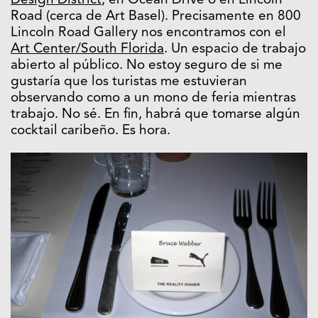
Design District
, en Ocean Drive o en Lincoln
Road (cerca de Art Basel). Precisamente en 800
Lincoln Road Gallery nos encontramos con el
Art Center/South Florida
. Un espacio de trabajo
abierto al público. No estoy seguro de si me
gustaría que los turistas me estuvieran
observando como a un mono de feria mientras
trabajo. No sé. En fin, habrá que tomarse algún
cocktail caribeño. Es hora.