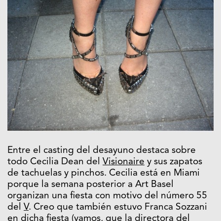
Entre el casting del desayuno destaca sobre
todo Cecilia Dean del
Visionaire
y sus zapatos
de tachuelas y pinchos. Cecilia está en Miami
porque la semana posterior a Art Basel
organizan una fiesta con motivo del número 55
del
V
. Creo que también estuvo Franca Sozzani
en dicha fiesta (vamos, que la directora del