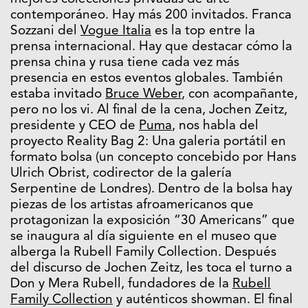
contemporáneo. Hay más 200 invitados. Franca
Sozzani del
Vogue Italia
es la top entre la
prensa internacional. Hay que destacar cómo la
prensa china y rusa tiene cada vez más
presencia en estos eventos globales. También
estaba invitado
Bruce Weber
, con acompañante,
pero no los vi. Al final de la cena, Jochen Zeitz,
presidente y CEO de
Puma
, nos habla del
proyecto Reality Bag 2: Una galeria portátil en
formato bolsa (un concepto concebido por Hans
Ulrich Obrist, codirector de la galería
Serpentine de Londres). Dentro de la bolsa hay
piezas de los artistas afroamericanos que
protagonizan la exposición “30 Americans” que
se inaugura al día siguiente en el museo que
alberga la Rubell Family Collection. Después
del discurso de Jochen Zeitz, les toca el turno a
Don y Mera Rubell, fundadores de la
Rubell
Family Collection
y auténticos showman. El final