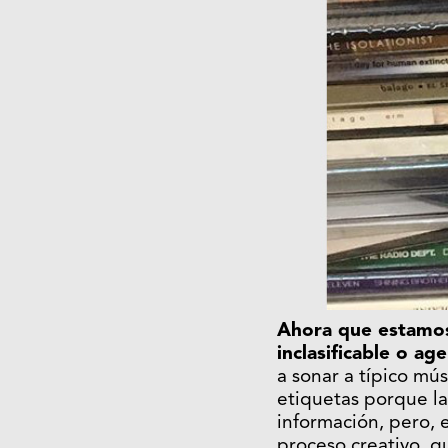
Ahora que estamos
inclasificable o ag
a sonar a típico mú
etiquetas porque la 
información, pero, 
proceso creativo, 