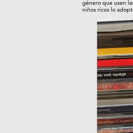
género que usen las 
niños ricos lo adopt