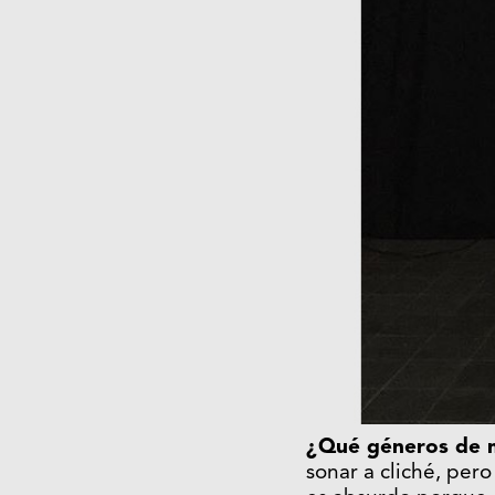
¿Qué géneros de m
sonar a cliché, per