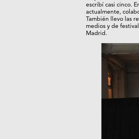
escribí casi cinco.
actualmente, colabo
También llevo las r
medios y de festiva
Madrid.