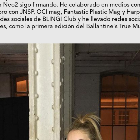
 En Neo2 sigo firmando. He colaborado en medios com
ro con JNSP, OCI mag, Fantastic Plastic Mag y Harp
edes sociales de BLING! Club y he llevado redes soci
les, como la primera edición del Ballantine´s True Mu