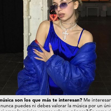
úsica son los que más te interesan?
Me interesan
o nunca puedes ni debes valorar la música por un ún