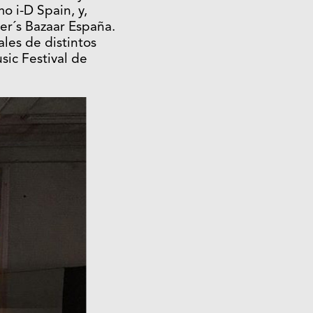
o i-D Spain, y,
er´s Bazaar España.
ales de distintos
sic Festival de