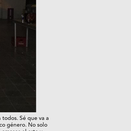
 todos. Sé que va a
ico género. No solo