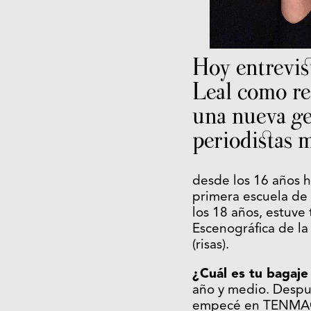
Hoy entrevis
Leal como re
una nueva ge
periodistas m
desde los 16 años h
primera escuela de 
los 18 años, estuve
Escenográfica de l
(risas).
¿Cuál es tu bagaje
año y medio. Despué
empecé en TENMAG y