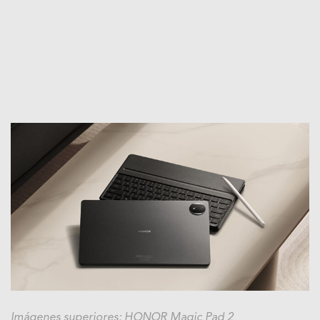
Imágenes superiores: HONOR Magic Pad 2