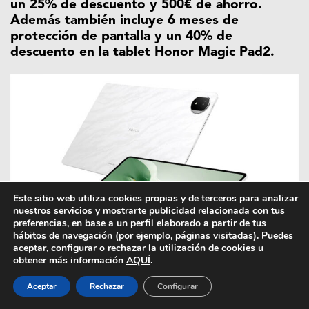
un 25% de descuento y 500€ de ahorro.
Además también incluye 6 meses de
protección de pantalla y un 40% de
descuento en la tablet Honor Magic Pad2.
Este sitio web utiliza cookies propias y de terceros para analizar
nuestros servicios y mostrarte publicidad relacionada con tus
preferencias, en base a un perfil elaborado a partir de tus
hábitos de navegación (por ejemplo, páginas visitadas). Puedes
aceptar, configurar o rechazar la utilización de cookies u
obtener más información
AQUÍ
.
Imagen superior: Honor Magic Pad2
Aceptar
Rechazar
Configurar
2) Honor Magic Pad2: tablet premium