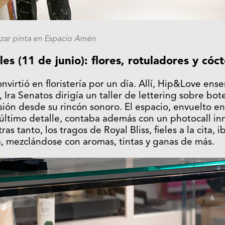
mizar pinta en Espacio Amén
s (11 de junio): flores, rotuladores y cóct
nvirtió en floristería por un día. Allí, Hip&Love en
 Ira Senatos dirigía un taller de lettering sobre bote
esión desde su rincón sonoro. El espacio, envuelto 
 último detalle, contaba además con un photocall i
ras tanto, los tragos de Royal Bliss, fieles a la cita, 
a, mezclándose con aromas, tintas y ganas de más.