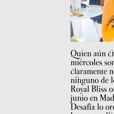
Quien aún cr
miércoles so
claramente n
ninguno de l
Royal Bliss o
junio en Mad
Desafía lo or