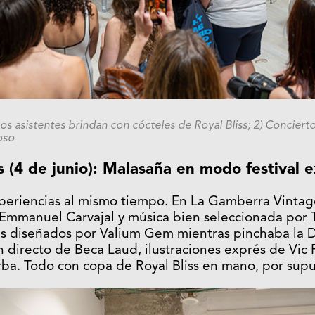
s asistentes brindan con cócteles de Royal Bliss; 2) Conciert
oso
s (4 de junio): Malasaña en modo festival 
experiencias al mismo tiempo. En La Gamberra Vintag
Emmanuel Carvajal y música bien seleccionada por T
les diseñados por Valium Gem mientras pinchaba la 
 directo de Beca Laud, ilustraciones exprés de Vic
ba. Todo con copa de Royal Bliss en mano, por supu