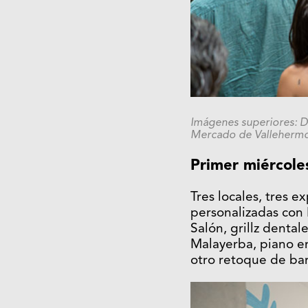
Imágenes superiores: Do
Mercado de Valleherm
Primer miércole
Tres locales, tres 
personalizadas con 
Salón, grillz denta
Malayerba, piano en
otro retoque de bar