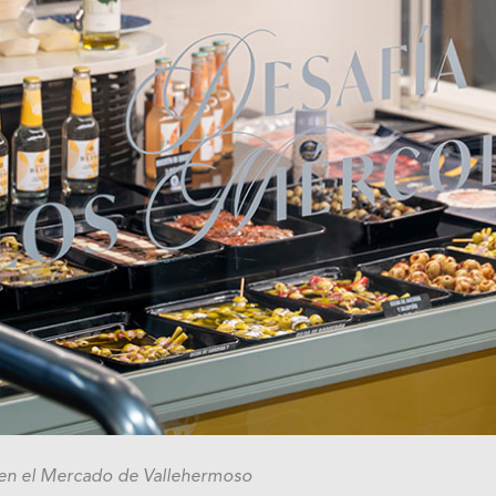
 en el Mercado de Vallehermoso