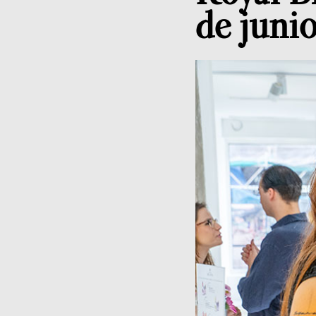
de juni