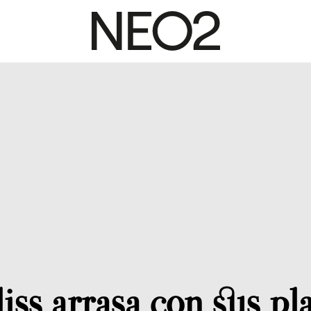
iss arrasa con sus pl