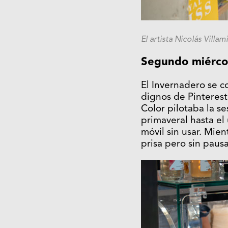
El artista Nicolás Villa
Segundo miércole
El Invernadero se co
dignos de Pinterest,
Color pilotaba la s
primaveral hasta el
móvil sin usar. Mient
prisa pero sin paus