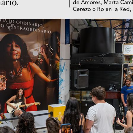
ario.
de Amores, Marta Cami
Cerezo o Ro en la Red,