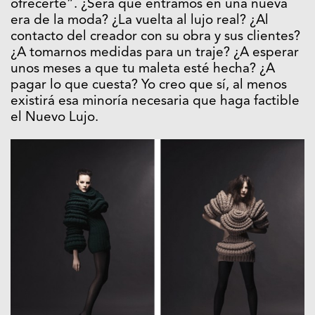
ofrecerte”. ¿Será que entramos en una nueva
era de la moda? ¿La vuelta al lujo real? ¿Al
contacto del creador con su obra y sus clientes?
¿A tomarnos medidas para un traje? ¿A esperar
unos meses a que tu maleta esté hecha? ¿A
pagar lo que cuesta? Yo creo que sí, al menos
existirá esa minoría necesaria que haga factible
el Nuevo Lujo.