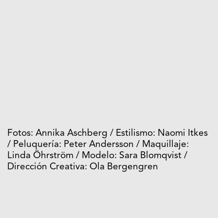
Fotos: Annika Aschberg / Estilismo: Naomi Itkes
/ Peluquería: Peter Andersson / Maquillaje:
Linda Öhrström / Modelo: Sara Blomqvist /
Dirección Creativa: Ola Bergengren