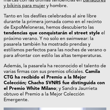
marcas con las últimas tendencias en
bañadores
y bikinis para mujer
y hombre.
Tanto en los desfiles celebrados al aire libre
durante la primera jornada como en el recinto
de ExpoMeloneras, hemos descubierto las
tendencias que conquistarán el street style
el
próximo verano. Y no solo en swimwear: la
pasarela también ha mostrado prendas y
estilismos perfectos para las noches de verano o
para afrontar con estilo las altas temperaturas.
Además, la pasarela ha reconocido el talento de
varias firmas con sus premios oficiales.
Camila
CTG ha recibido el Premio a la Mejor
Colección; Chacho SVNRS fue distinguida con
el Premio White Milano
; y Sandra Jaurrieta
obtuvo el Premio a la Mejor Colección
Emergente.