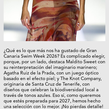
¿Qué es lo que más nos ha gustado de Gran
Canaria Swim Week 2026? Es complicado elegir,
porque, por un lado, destaca Maldito Sweet con
su reinterpretación del imaginario marinero;
Agatha Ruiz de la Prada, con un juego óptico
basado en el efecto piel; y The Knot Company,
originaria de Santa Cruz de Tenerife, con
diseños que celebran la biodiversidad local a
través de tonos azules. Eso sí, como queremos
que estés preparada para 2027, hemos hecho
una selección con lo mejor. ¡No pierdas detalle!