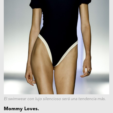
El swimwear con lujo silencioso será una tendencia más.
Mommy Loves.