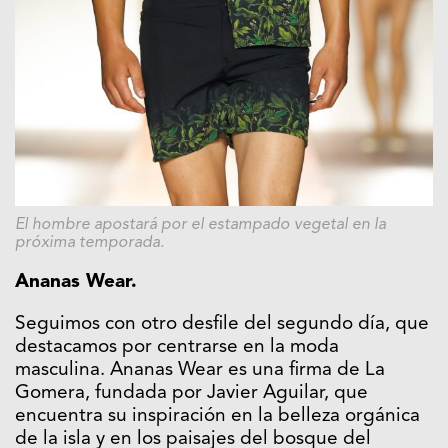
El hombre apostará por el estampado vegetal en la
próxima temporada.
Ananas Wear.
Seguimos con otro desfile del segundo día, que
destacamos por centrarse en la moda
masculina. Ananas Wear es una firma de La
Gomera, fundada por Javier Aguilar, que
encuentra su inspiración en la belleza orgánica
de la isla y en los paisajes del bosque del