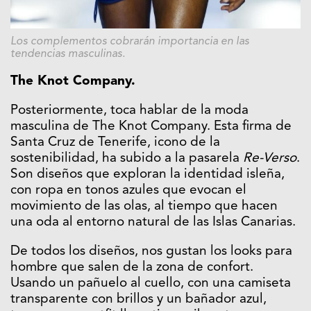
Los complementos cobrarán importancia en las
tendencias masculinas.
The Knot Company.
Posteriormente, toca hablar de la moda
masculina de The Knot Company. Esta firma de
Santa Cruz de Tenerife, icono de la
sostenibilidad, ha subido a la pasarela
Re-Verso
.
Son diseños que exploran la identidad isleña,
con ropa en tonos azules que evocan el
movimiento de las olas, al tiempo que hacen
una oda al entorno natural de las Islas Canarias.
De todos los diseños, nos gustan los looks para
hombre que salen de la zona de confort.
Usando un pañuelo al cuello, con una camiseta
transparente con brillos y un bañador azul,