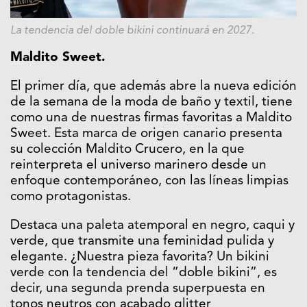
La tendencia del doble bikini continuará en 2027.
Maldito Sweet.
El primer día, que además abre la nueva edición
de la semana de la moda de baño y textil, tiene
como una de nuestras firmas favoritas a Maldito
Sweet. Esta marca de origen canario presenta
su colección Maldito Crucero, en la que
reinterpreta el universo marinero desde un
enfoque contemporáneo, con las líneas limpias
como protagonistas.
Destaca una paleta atemporal en negro, caqui y
verde, que transmite una feminidad pulida y
elegante. ¿Nuestra pieza favorita? Un bikini
verde con la tendencia del “doble bikini”, es
decir, una segunda prenda superpuesta en
tonos neutros con acabado glitter