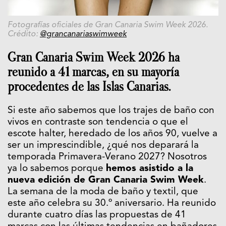
Fotografías oficiales de Gran Canaria Swim Week 2026.
Crédito:
@grancanariaswimweek
Gran Canaria Swim Week 2026 ha
reunido a 41 marcas, en su mayoría
procedentes de las Islas Canarias.
Si este año sabemos que los trajes de baño con
vivos en contraste son tendencia o que el
escote halter, heredado de los años 90, vuelve a
ser un imprescindible, ¿qué nos deparará la
temporada Primavera-Verano 2027? Nosotros
ya lo sabemos porque
hemos asistido a la
nueva edición de Gran Canaria Swim Week
.
La semana de la moda de baño y textil, que
este año celebra su 30.º aniversario. Ha reunido
durante cuatro días las propuestas de 41