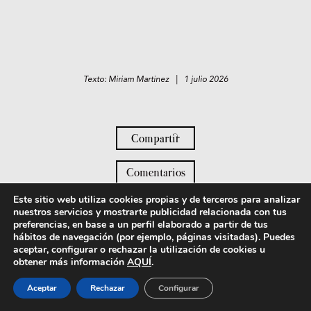
Texto: Miriam Martinez | 1 julio 2026
Compartir
Comentarios
Este sitio web utiliza cookies propias y de terceros para analizar
Si te gusta esto te puede interesar:
nuestros servicios y mostrarte publicidad relacionada con tus
preferencias, en base a un perfil elaborado a partir de tus
hábitos de navegación (por ejemplo, páginas visitadas). Puedes
aceptar, configurar o rechazar la utilización de cookies u
obtener más información
AQUÍ
.
Aceptar
Rechazar
Configurar