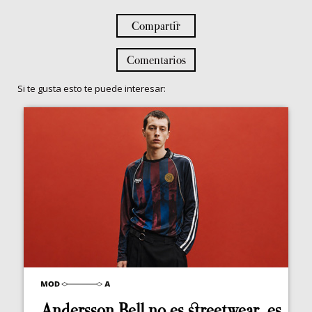
Compartir
Comentarios
Si te gusta esto te puede interesar:
Andersson Bell no es streetwear, es