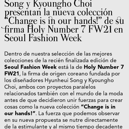
Song y Kyoungho Choi
presentan la nueva colección
“Change is in our hands!” de su
firma Holy Number 7 FW21 en
Seoul Fashion Week
Dentro de nuestra selección de las mejores
colecciones de la recién finalizada edición de
Seoul Fashion Week
está la de
Holy Number 7
FW21
, la firma de origen coreano fundada por
los diseñadores Hyunheui Song y Kyoungho
Choi, ambos con proyectos paralelos
relacionados también con el mundo de la moda
antes de que decidieron unir fuerzas para crear
cosas como la nueva colección
“Change is in
our hands!”
. La fuerza que podemos observar
en su nueva propuesta se nutre directamente
de la estimulante y al mismo tiempo decadente