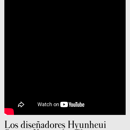
Los diseñadores Hyunheui