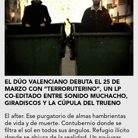
EL DÚO VALENCIANO DEBUTA EL 25 DE
MARZO CON “TERRORUTERINO”, UN LP
CO-EDITADO ENTRE SONIDO MUCHACHO,
GIRADISCOS Y LA CÚPULA DEL TRUENO
El after. Ese purgatorio de almas hambrientas
de vida y de muerte. Contubernio donde se
filtra el sol en todos sus ángulos. Refugio ilícito
donde se abjura de la realidad. Un no-lugar