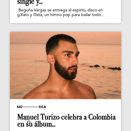
single y...
Begoña Vargas se entrega al espíritu disco en
g3lato y f3sta, un himno pop para bailar todo...
Manuel Turizo celebra a Colombia
en su álbum...