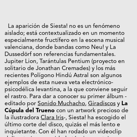
La aparición de Siesta! no es un fenómeno
aislado; está contextualizado en un momento
especialmente fructífero en la escena musical
valenciana, donde bandas como Neu! y La
Dussedörf son referencias fundamentales.
Jupiter Lion, Tarántulas Pentium (proyecto en
solitario de Jonathan Cremades) y los más
recientes Polígono Hindú Astral son algunos
ejemplos de esta nueva veta electrónico-
psicodélica levantina, a la que conviene seguir
el rastro. Para dar a conocer su primer álbum -
editado por
Sonido Muchacho
,
Giradiscos
y
La
Cúpula del Trueno
con un artwork precioso de
la ilustradora
Clara Iris
-, Siesta! ha escogido el
último corte del disco, quizás el más lento e
inquietante. Con él han rodado un videoclip