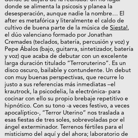
donde se alimenta la psicosis y planea la
desesperación, aunque nadie la nombre… El
after es metafórica y literalmente el caldo de
cultivo de buena parte de la música de
Siesta!
,
el dúo valenciano formado por Jonathan
Cremades (teclados, batería, percusión y voz) y
Pepe Ábalos (bajo, guitarra, sintetizador, batería
y voz) que acaba de debutar con un excelente
larga duración titulado “Terroruterino”. Es un
disco oscuro, bailable y contundente. Un debut
con muy buenas perspectivas, que recurre lo
justo a sus referencias más inmediatas –el
krautrock, la psicodelia, la electrónica- para
cocinar con ello su propio brebaje repetitivo e
hipnótico. Con su tono -a veces festivo, a veces
apocalíptico-, “Terror Uterino” nos traslada a
esas fiestas de tres soles, sobrevoladas por el
ángel exterminador. Terrenos fértiles para el
misticismo del aquí y del ahora; laboratorio de