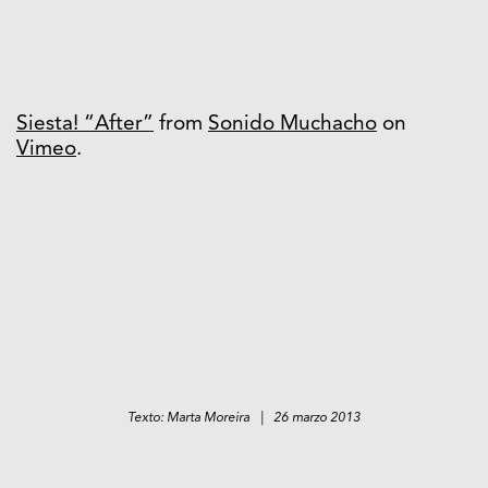
Siesta! “After”
from
Sonido Muchacho
on
Vimeo
.
Texto: Marta Moreira | 26 marzo 2013