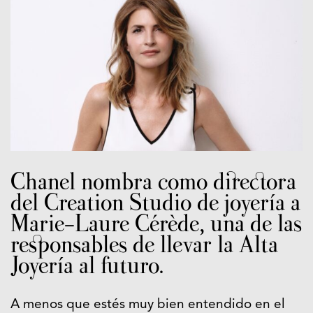
Chanel nombra como directora
del Creation Studio de joyería a
Marie-Laure Cérède, una de las
responsables de llevar la Alta
Joyería al futuro.
A menos que estés muy bien entendido en el