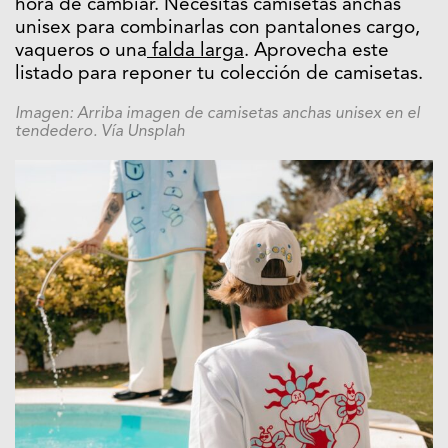
hora de cambiar. Necesitas camisetas anchas
unisex para combinarlas con pantalones cargo,
vaqueros o una
falda larga
. Aprovecha este
listado para reponer tu colección de camisetas.
Imagen: Arriba imagen de camisetas anchas unisex en el
tendedero. Vía Unsplah