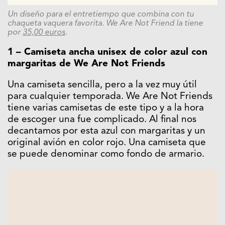
Un diseño para el entretiempo que combina con tu
chaqueta vaquera favorita. We Are Not Friend la tiene
por
35,00 euros
.
1 – Camiseta ancha unisex de color azul con
margaritas de We Are Not Friends
Una camiseta sencilla, pero a la vez muy útil
para cualquier temporada. We Are Not Friends
tiene varias camisetas de este tipo y a la hora
de escoger una fue complicado. Al final nos
decantamos por esta azul con margaritas y un
original avión en color rojo. Una camiseta que
se puede denominar como fondo de armario.