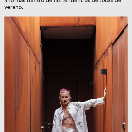
año más dentro de las tendencias de
looks
de
verano.