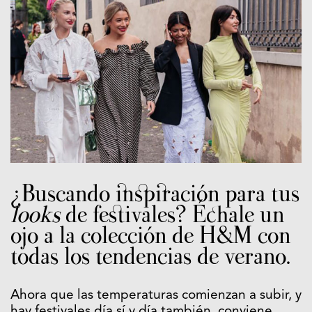
¿Buscando inspiración para tus
looks
de festivales? Échale un
ojo a la colección de H&M con
todas los tendencias de verano.
Ahora que las temperaturas comienzan a subir, y
hay festivales día sí y día también, conviene