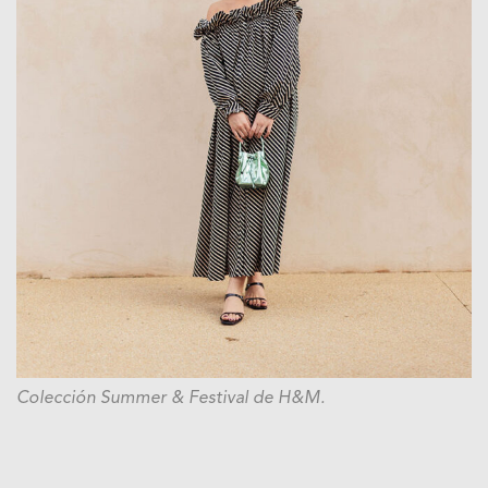
Colección
Summer & Festival
de H&M.