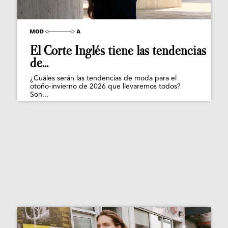
El Corte Inglés tiene las tendencias
de...
¿Cuáles serán las tendencias de moda para el
otoño-invierno de 2026 que llevaremos todos?
Son...