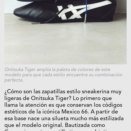
Onitsuka Tiger amplía la paleta de colores de este
modelo para que cada estilo encuentre su combinación
perfecta.
¿Cómo son las zapatillas estilo sneakerina muy
ligeras de Onitsuka Tiger? Lo primero que
llama la atención es que conservan los códigos
estéticos de la icónica Mexico 66. A partir de
esa base nace una silueta mucho más estilizada
que el modelo original. Bautizada como