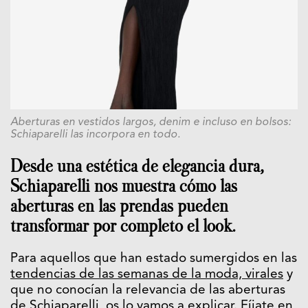
Aberturas en vestidos largos, denim e incluso en bolsos:
Schiaparelli las incorpora en todo.
Desde una estética de elegancia dura,
Schiaparelli nos muestra cómo las
aberturas en las prendas pueden
transformar por completo el look.
Para aquellos que han estado sumergidos en las
tendencias de las semanas de la moda, virales
y
que no conocían la relevancia de las aberturas
de Schiaparelli, os lo vamos a explicar. Fíjate en