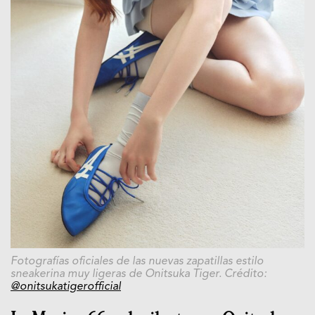
Fotografías oficiales de las nuevas
zapatillas estilo
sneakerina muy ligeras de Onitsuka Tiger. Crédito:
@onitsukatigerofficial