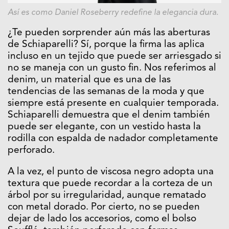
Así es como Daniel Roseberry redefine la elegancia dura.
¿Te pueden sorprender aún más las aberturas
de Schiaparelli? Sí, porque la firma las aplica
incluso en un tejido que puede ser arriesgado si
no se maneja con un gusto fin. Nos referimos al
denim, un material que es una de las
tendencias de las semanas de la moda y que
siempre está presente en cualquier temporada.
Schiaparelli demuestra que el denim también
puede ser elegante, con un vestido hasta la
rodilla con espalda de nadador completamente
perforado.
A la vez, el punto de viscosa negro adopta una
textura que puede recordar a la corteza de un
árbol por su irregularidad, aunque rematado
con metal dorado. Por cierto, no se pueden
dejar de lado los accesorios, como el bolso