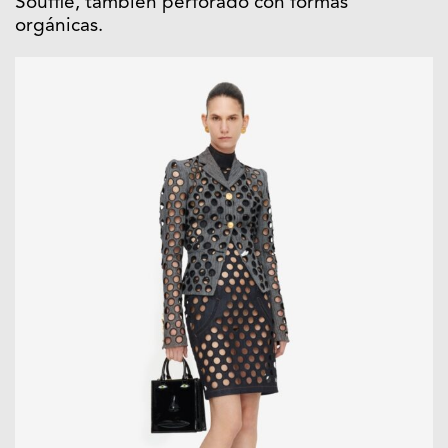
Soufflé, también perforado con formas
orgánicas.