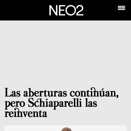
Las aberturas continúan,
pero Schiaparelli las
reinventa