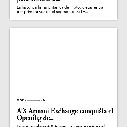
La histórica firma británica de motocicletas entra
por primera vez en el segmento trail y...
A|X Armani Exchange conquista el
Opening de...
La marca italiana A|X Armani Exchange celebra el