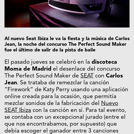
Al nuevo Seat Ibiza le va la fiesta y la música de Carlos
Jean, la noche del concurso The Perfect Sound Maker
fue el último de salir de la pista de baile
El pasado jueves se celebró en la
discoteca
Moma de Madrid
el desenlace del concurso
The Perfect Sound Maker de
SEAT
con
Carlos
Jean
. Se trataba de remezclar la canción
“Firework” de Katy Perry usando una aplicación
online creada para la ocasión, que permitía
mezclar sonidos de la fabricación del
Nuevo
SEAT Ibiza
con la canción en sí. Para tal evento,
se contaba con un excepcional jurado (entre el
que nos encontrabamos, por supuesto) que
debía escoger el ganador entre 3 canciones