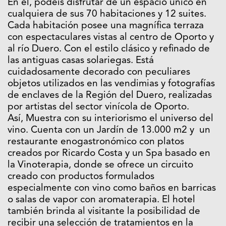
En él, podéis disfrutar de un espacio único en
cualquiera de sus 70 habitaciones y 12 suites.
Cada habitación posee una magnífica terraza
con espectaculares vistas al centro de Oporto y
al río Duero. Con el estilo clásico y refinado de
las antiguas casas solariegas. Está
cuidadosamente decorado con peculiares
objetos utilizados en las vendimias y fotografías
de enclaves de la Región del Duero, realizadas
por artistas del sector vinícola de Oporto.
Así, Muestra con su interiorismo el universo del
vino. Cuenta con un Jardín de 13.000 m2 y un
restaurante enogastronómico con platos
creados por Ricardo Costa y un Spa basado en
la Vinoterapia, donde se ofrece un circuito
creado con productos formulados
especialmente con vino como baños en barricas
o salas de vapor con aromaterapia. El hotel
también brinda al visitante la posibilidad de
recibir una selección de tratamientos en la