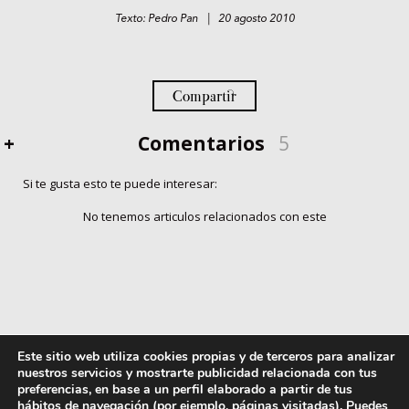
Texto: Pedro Pan | 20 agosto 2010
Compartir
+
Comentarios
5
Si te gusta esto te puede interesar:
No tenemos articulos relacionados con este
Este sitio web utiliza cookies propias y de terceros para analizar
nuestros servicios y mostrarte publicidad relacionada con tus
preferencias, en base a un perfil elaborado a partir de tus
hábitos de navegación (por ejemplo, páginas visitadas). Puedes