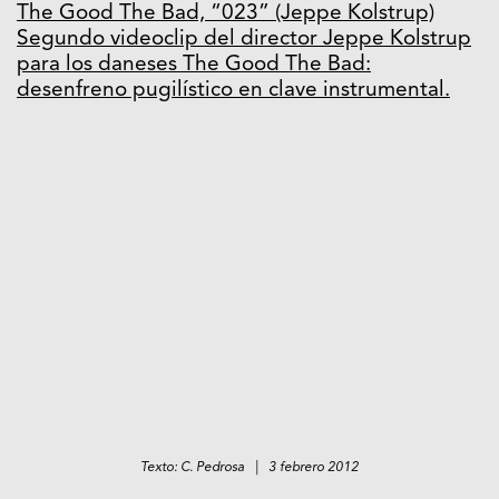
The Good The Bad, “023” (Jeppe Kolstrup)
Segundo videoclip del director Jeppe Kolstrup
para los daneses The Good The Bad:
desenfreno pugilístico en clave instrumental.
Texto: C. Pedrosa | 3 febrero 2012