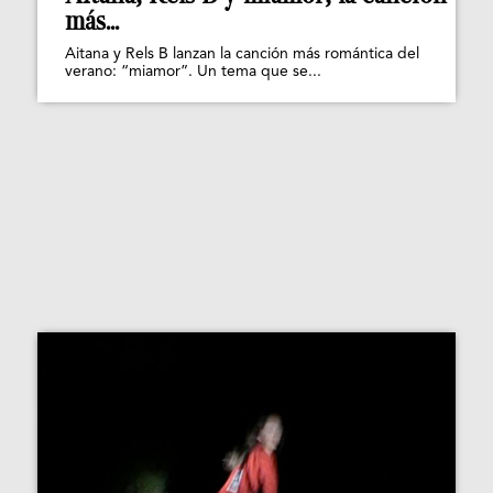
más...
Aitana y Rels B lanzan la canción más romántica del
verano: “miamor”. Un tema que se...