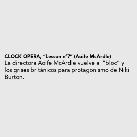
CLOCK OPERA, “Lesson nº7” (Aoife McArdle)
La directora Aoife McArdle vuelve al “bloc” y
los grises británicos para protagonismo de Niki
Burton.