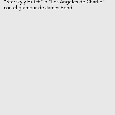
“Starsky y Hutch” o “Los Ángeles de Charlie”
con el glamour de James Bond.