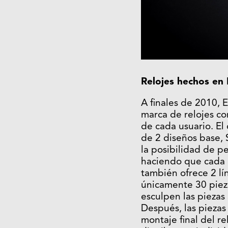
Relojes hechos en 
A finales de 2010, 
marca de relojes c
de cada usuario. El
de 2 diseños base, 
la posibilidad de p
haciendo que cada r
también ofrece 2 lín
únicamente 30 pieza
esculpen las piezas
Después, las piezas
montaje final del re