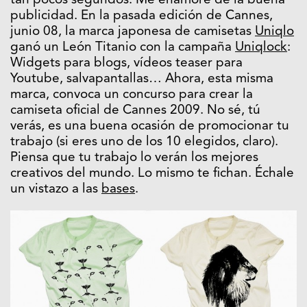
tan pocos segundos. Me enamoré de la buena
publicidad. En la pasada edición de Cannes,
junio 08, la marca japonesa de camisetas
Uniqlo
ganó un León Titanio con la campaña
Uniqlock
:
Widgets para blogs, vídeos teaser para
Youtube, salvapantallas… Ahora, esta misma
marca, convoca un concurso para crear la
camiseta oficial de Cannes 2009. No sé, tú
verás, es una buena ocasión de promocionar tu
trabajo (si eres uno de los 10 elegidos, claro).
Piensa que tu trabajo lo verán los mejores
creativos del mundo. Lo mismo te fichan. Échale
un vistazo a las
bases
.