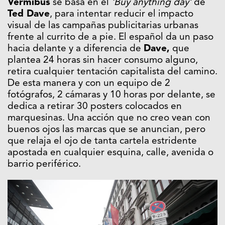
Vermibus
se basa en el
‘Buy anything day’
de
Ted Dave
, para intentar reducir el impacto
visual de las campañas publicitarias urbanas
frente al currito de a pie. El español da un paso
hacia delante y a diferencia de
Dave,
que
plantea 24 horas sin hacer consumo alguno,
retira cualquier tentación capitalista del camino.
De esta manera y con un equipo de 2
fotógrafos, 2 cámaras y 10 horas por delante, se
dedica a retirar 30 posters colocados en
marquesinas. Una acción que no creo vean con
buenos ojos las marcas que se anuncian, pero
que relaja el ojo de tanta cartela estridente
apostada en cualquier esquina, calle, avenida o
barrio periférico.