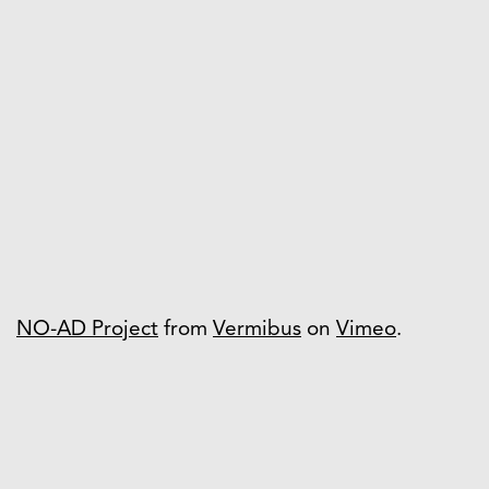
NO-AD Project
from
Vermibus
on
Vimeo
.