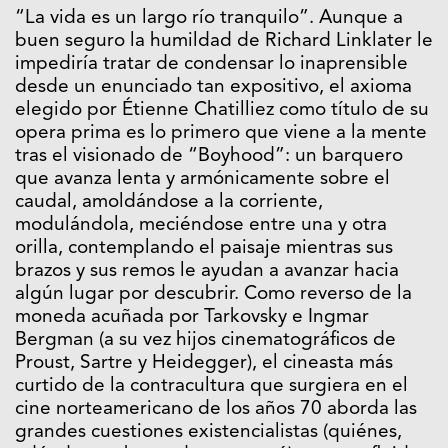
“La vida es un largo río tranquilo”. Aunque a
buen seguro la humildad de Richard Linklater le
impediría tratar de condensar lo inaprensible
desde un enunciado tan expositivo, el axioma
elegido por Étienne Chatilliez como título de su
opera prima es lo primero que viene a la mente
tras el visionado de “Boyhood”: un barquero
que avanza lenta y armónicamente sobre el
caudal, amoldándose a la corriente,
modulándola, meciéndose entre una y otra
orilla, contemplando el paisaje mientras sus
brazos y sus remos le ayudan a avanzar hacia
algún lugar por descubrir. Como reverso de la
moneda acuñada por Tarkovsky e Ingmar
Bergman (a su vez hijos cinematográficos de
Proust, Sartre y Heidegger), el cineasta más
curtido de la contracultura que surgiera en el
cine norteamericano de los años 70 aborda las
grandes cuestiones existencialistas (quiénes,