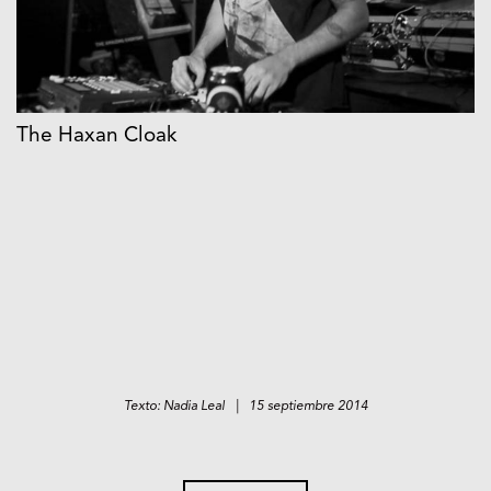
The Haxan Cloak
Texto: Nadia Leal | 15 septiembre 2014