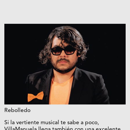
Rebolledo
Si la vertiente musical te sabe a poco,
VillaManuela llega también con una excelente