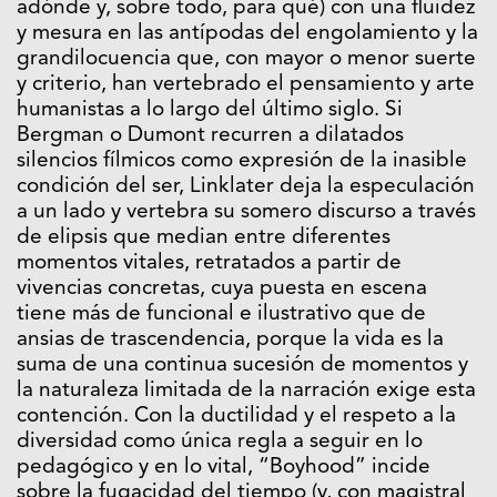
adónde y, sobre todo, para qué) con una fluidez
y mesura en las antípodas del engolamiento y la
grandilocuencia que, con mayor o menor suerte
y criterio, han vertebrado el pensamiento y arte
humanistas a lo largo del último siglo. Si
Bergman o Dumont recurren a dilatados
silencios fílmicos como expresión de la inasible
condición del ser, Linklater deja la especulación
a un lado y vertebra su somero discurso a través
de elipsis que median entre diferentes
momentos vitales, retratados a partir de
vivencias concretas, cuya puesta en escena
tiene más de funcional e ilustrativo que de
ansias de trascendencia, porque la vida es la
suma de una continua sucesión de momentos y
la naturaleza limitada de la narración exige esta
contención. Con la ductilidad y el respeto a la
diversidad como única regla a seguir en lo
pedagógico y en lo vital, “Boyhood” incide
sobre la fugacidad del tiempo (y, con magistral