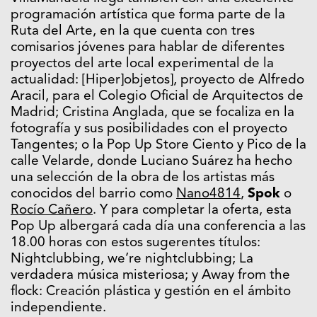
programación artística que forma parte de la
Ruta del Arte, en la que cuenta con tres
comisarios jóvenes para hablar de diferentes
proyectos del arte local experimental de la
actualidad: [Hiper]objetos], proyecto de Alfredo
Aracil, para el Colegio Oficial de Arquitectos de
Madrid; Cristina Anglada, que se focaliza en la
fotografía y sus posibilidades con el proyecto
Tangentes; o la Pop Up Store Ciento y Pico de la
calle Velarde, donde Luciano Suárez ha hecho
una selección de la obra de los artistas más
conocidos del barrio como
Nano4814
,
Spok
o
Rocío Cañero
. Y para completar la oferta, esta
Pop Up albergará cada día una conferencia a las
18.00 horas con estos sugerentes títulos:
Nightclubbing, we’re nightclubbing; La
verdadera música misteriosa; y Away from the
flock: Creación plástica y gestión en el ámbito
independiente.