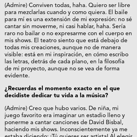
(Admire) Conviven todas, haha. Quiero ser libre
para mezclarlas cuando y como quiera. El baile
para mí es una extensión de mi expresión: no sé
cantar sin moverme, ni casi hablar, haha. Sería
raro no bailar o no expresarme con el cuerpo en
mis shows. El teatro siento que está debajo de
todas mis creaciones, aunque no de manera
visible: está en mi inspiración, en cómo escribo
las letras, detrás de cada plano, en la filosofía
de mi proyecto, aunque no se vea de forma
evidente.
¿Recuerdas el momento exacto en el que
decidiste dedicar tu vida a la música?
(Admire) Creo que hubo varios. De niña, mi
juego favorito era imaginar un estadio lleno y
ponerme a cantar canciones de David Bisbal,
haciendo mis shows. Inconscientemente ya me
estaba diciendo: ¡Tú quieres ser artista! Al elegir