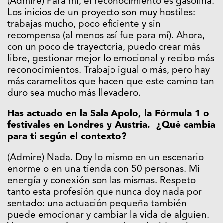
(Admire) Para mí, el reconocimiento es gasolina.
Los inicios de un proyecto son muy hostiles:
trabajas mucho, poco eficiente y sin
recompensa (al menos así fue para mí). Ahora,
con un poco de trayectoria, puedo crear más
libre, gestionar mejor lo emocional y recibo más
reconocimientos. Trabajo igual o más, pero hay
más caramelitos que hacen que este camino tan
duro sea mucho más llevadero.
Has actuado en la Sala Apolo, la Fórmula 1 o
festivales en Londres y Austria. ¿Qué cambia
para ti según el contexto?
(Admire) Nada. Doy lo mismo en un escenario
enorme o en una tienda con 50 personas. Mi
energía y conexión son las mismas. Respeto
tanto esta profesión que nunca doy nada por
sentado: una actuación pequeña también
puede emocionar y cambiar la vida de alguien.