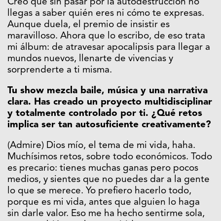
Creo que sin pasar por la autodestrucción no
llegas a saber quién eres ni cómo te expresas.
Aunque duela, el premio de insistir es
maravilloso. Ahora que lo escribo, de eso trata
mi álbum: de atravesar apocalipsis para llegar a
mundos nuevos, llenarte de vivencias y
sorprenderte a ti misma.
Tu show mezcla baile, música y una narrativa
clara. Has creado un proyecto multidisciplinar
y totalmente controlado por ti. ¿Qué retos
implica ser tan autosuficiente creativamente?
(Admire) Dios mío, el tema de mi vida, haha.
Muchísimos retos, sobre todo económicos. Todo
es precario: tienes muchas ganas pero pocos
medios, y sientes que no puedes dar a la gente
lo que se merece. Yo prefiero hacerlo todo,
porque es mi vida, antes que alguien lo haga
sin darle valor. Eso me ha hecho sentirme sola,