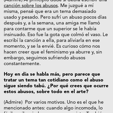
(Admire) Al principio dudé si debía escribir una
canción sobre los abusos
. Me juzgué a mí
misma, pensé que era un tema demasiado
usado y pesado. Pero sufrí un abuso pocos días
después y, a la semana, una amiga me llamó
para contarme que un superior se le había
insinuado. Eso fue la gota que colmó el vaso. Le
escribí la canción a ella, para aliviarla en ese
momento, y se la envié. Es curioso cómo nos
hacen creer que el feminismo ya aburre y, sin
embargo, seguimos sufriendo abusos
constantemente.
Hoy en día se habla más, pero parece que
tratar un tema tan cotidiano como el abuso
sigue siendo tabú. ¿Por qué crees que ocurre
estos abusos, sobre todo en el arte?
(Admire) Por varios motivos. Uno es el que he
mencionado antes: cuando algo incomoda, lo