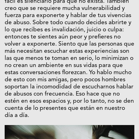
fácil es silenciarlo para que no exista. También
creo que se requiere mucha vulnerabilidad y
fuerza para exponerte y hablar de tus vivencias
de abuso. Sobre todo cuando decides abrirte y
lo que recibes es invalidación, juicio o culpa:
entonces te sientes aún peor y prefieres no
volver a exponerte. Siento que las personas que
más necesitan escuchar estas experiencias son
las que menos te toman en serio, lo minimizan o
no crean un ambiente en sus vidas para que
estas conversaciones florezcan. Yo hablo mucho
de esto con mis amigas, pero pocos hombres
soportan la incomodidad de escucharnos hablar
de abusos con frecuencia. Eso hace que no
estén en esos espacios y, por lo tanto, no se den
cuenta de lo presentes que están en nuestro
día a día.