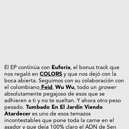
El EP contínúa con
Euforia
, el bonus track que
nos regaló en
COLORS
y que nos dejó con la
boca abierta. Seguimos con su colaboración con
el colombiano
Feid
,
Wu Wu
, todo un
grower
absolutamente pegajoso de esos que se
adhieren a ti y no te sueltan. Y ahora otro peso
pesado.
Tumbado En El Jardín Viendo
Atardecer
es uno de esos temazos
incontestables que pone toda la carne en el
asador y que deja 100% claro el ADN de Sen