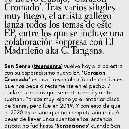
Cromado’. Tras varios singles
muy fuego, el artista gallego
lanza todos los temas de este
EP, entre los que se incluye una
colaboración sorpresa con El
Madrileño aka C. Tangana.
Sen Senra (
@sensenra
)
vuelve hoy a la palestra
con su esperadísimo nuevo EP.
‘Corazón
Cromado’
es una breve colección de canciones
que nos pega directamente en el pecho. 7
trallazos de esos que se meten en ti y no te
sueltan. Parece muy lejano ya el anterior disco
de Senra, pero fue en 2019. Y con esto de que
el 2020 es un año que no computa aún más. A
pesar de llevar unos cuantos años lanzando
discos, no fue hasta
‘Sensaciones’
cuando Sen