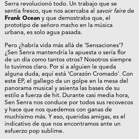
Serra revolucionó todo. Un trabajo que se
sentía fresco, que nos acercaba al
savoir faire
de
Frank Ocean
y que demostraba que, el
prototipo de señoro macho en la música
urbana, es solo agua pasada.
Pero ¿habría vida más allá de ‘Sensaciones’?
¿Sen Senra mantendría la apuesta o sería flor
de un día como tantos otros? Nosotros siempre
lo tuvimos claro. Por si a alguien le queda
alguna duda, aquí está ‘Corazón Cromado’. Con
este EP, el gallego da un golpe en la mesa del
panorama musical y asienta las bases de su
estilo a fuerza de hit. Durante casi media hora,
Sen Senra nos conduce por todos sus recovecos
y hace que nos quedemos con ganas de
muchísimo más. Y eso, queridas amigas, es el
indicativo de que nos encontramos ante un
esfuerzo pop sublime.