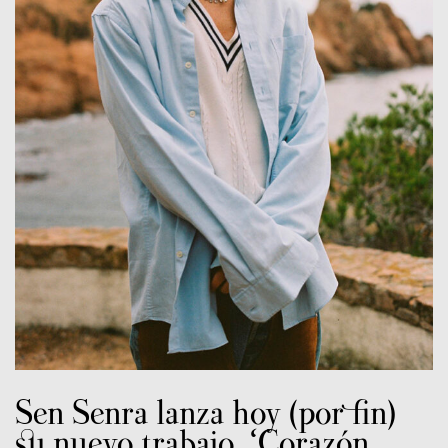
Sen Senra lanza hoy (por fin)
su nuevo trabajo, ‘Corazón