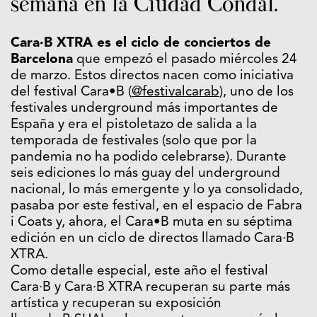
semana en la Ciudad Condal.
Cara·B XTRA es el ciclo de conciertos de
Barcelona
que empezó el pasado miércoles 24
de marzo. Estos directos nacen como iniciativa
del festival Cara•B (
@festivalcarab
), uno de los
festivales underground más importantes de
España y era el pistoletazo de salida a la
temporada de festivales (solo que por la
pandemia no ha podido celebrarse). Durante
seis ediciones lo más guay del underground
nacional, lo más emergente y lo ya consolidado,
pasaba por este festival, en el espacio de Fabra
i Coats y, ahora, el Cara•B muta en su séptima
edición en un ciclo de directos llamado Cara·B
XTRA.
Como detalle especial, este año el festival
Cara·B y Cara·B XTRA recuperan su parte más
artística y recuperan su exposición