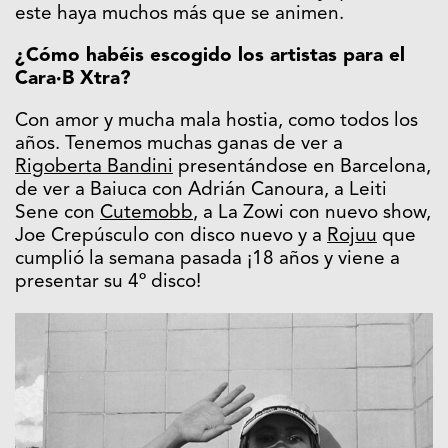
este haya muchos más que se animen.
¿Cómo habéis escogido los artistas para el
Cara·B Xtra?
Con amor y mucha mala hostia, como todos los
años. Tenemos muchas ganas de ver a
Rigoberta Bandini
presentándose en Barcelona,
de ver a Baiuca con Adrián Canoura, a Leiti
Sene con
Cutemobb
, a La Zowi con nuevo show,
Joe Crepúsculo con disco nuevo y a
Rojuu
que
cumplió la semana pasada ¡18 años y viene a
presentar su 4º disco!