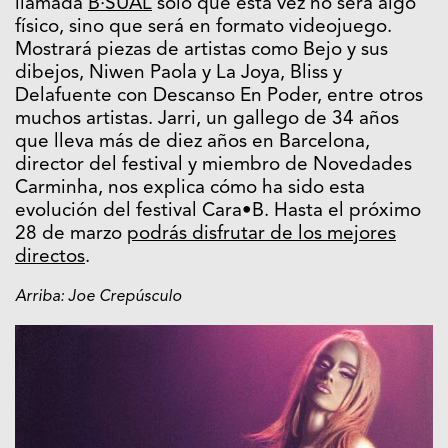
llamada
B·SUAL
solo que esta vez no será algo
físico, sino que será en formato videojuego.
Mostrará piezas de artistas como Bejo y sus
dibejos, Niwen Paola y La Joya, Bliss y
Delafuente con Descanso En Poder, entre otros
muchos artistas. Jarri, un gallego de 34 años
que lleva más de diez años en Barcelona,
director del festival y miembro de Novedades
Carminha, nos explica cómo ha sido esta
evolución del festival Cara•B. Hasta el próximo
28 de marzo
podrás disfrutar de los mejores
directos
.
Arriba: Joe Crepúsculo