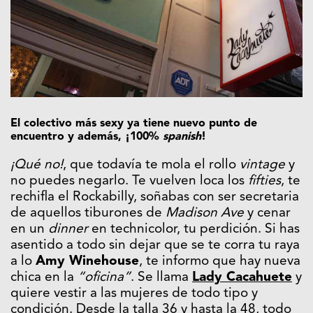
El colectivo más sexy ya tiene nuevo punto de
encuentro y además, ¡100%
spanish
!
¡Qué no!
, que todavía te mola el rollo
vintage
y
no puedes negarlo. Te vuelven loca los
fifties
, te
rechifla el Rockabilly, soñabas con ser secretaria
de aquellos tiburones de
Madison Ave
y cenar
en un
dinner
en technicolor, tu perdición. Si has
asentido a todo sin dejar que se te corra tu raya
a lo
Amy Winehouse
, te informo que hay nueva
chica en la
“oficina”
. Se llama
Lady Cacahuete
y
quiere vestir a las mujeres de todo tipo y
condición. Desde la talla 36 y hasta la 48, todo