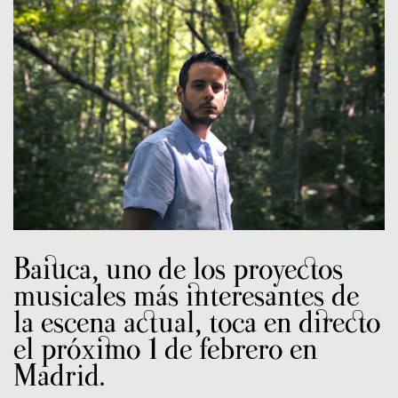
Baiuca, uno de los proyectos
musicales más interesantes de
la escena actual, toca en directo
el próximo 1 de febrero en
Madrid.