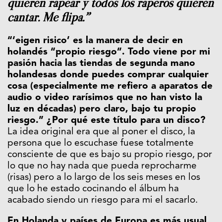
quieren rapear y todos los raperos quieren
cantar. Me flipa.”
“‘eigen risico’ es la manera de decir en
holandés “propio riesgo”. Todo viene por mi
pasión hacia las tiendas de segunda mano
holandesas donde puedes comprar cualquier
cosa (especialmente me refiero a aparatos de
audio o video rarísimos que no han visto la
luz en décadas) pero claro, bajo tu propio
riesgo.” ¿Por qué este título para un disco?
La idea original era que al poner el disco, la
persona que lo escuchase fuese totalmente
consciente de que es bajo su propio riesgo, por
lo que no hay nada que pueda reprocharme
(risas) pero a lo largo de los seis meses en los
que lo he estado cocinando el álbum ha
acabado siendo un riesgo para mi el sacarlo.
En Holanda y países de Europa es más usual