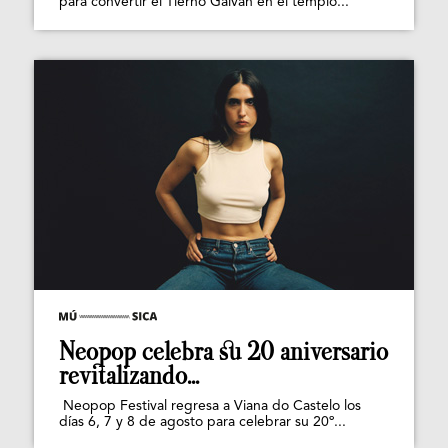
para convertir el Tierno Galván en el templo...
Neopop celebra su 20 aniversario
revitalizando...
Neopop Festival regresa a Viana do Castelo los
días 6, 7 y 8 de agosto para celebrar su 20º...