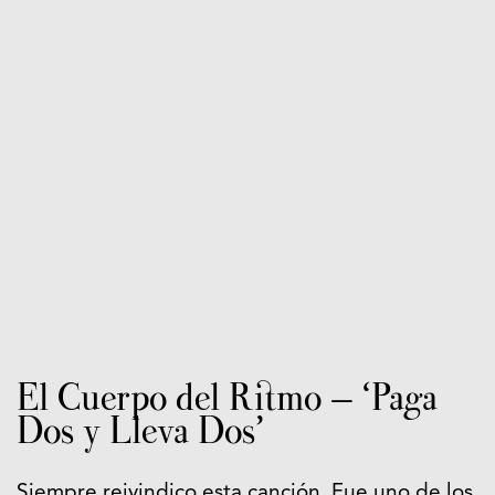
El Cuerpo del Ritmo – ‘Paga
Dos y Lleva Dos’
Siempre reivindico esta canción. Fue uno de los