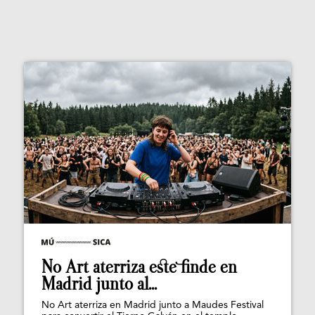
No Art aterriza este finde en
Madrid junto al...
No Art aterriza en Madrid junto a Maudes Festival