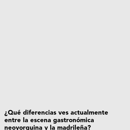
¿Qué diferencias ves actualmente
entre la escena gastronómica
neoyorquina y la madrileña?