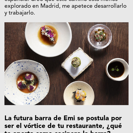
explorado en Madrid, me apetece desarrollarlo
y trabajarlo.
La futura barra de Emi se postula por
ser el vórtice de tu restaurante, ¿qué