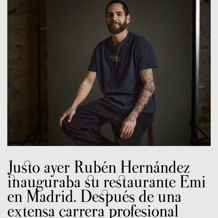
Justo ayer Rubén Hernández
inauguraba su restaurante Emi
en Madrid. Después de una
extensa carrera profesional