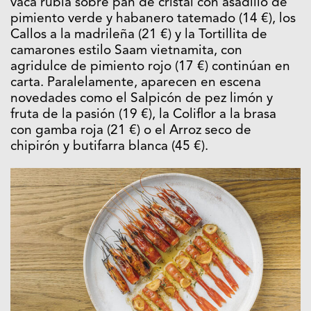
vaca rubia sobre pan de cristal con asadillo de
pimiento verde y habanero tatemado (14 €), los
Callos a la madrileña (21 €) y la Tortillita de
camarones estilo Saam vietnamita, con
agridulce de pimiento rojo (17 €) continúan en
carta. Paralelamente, aparecen en escena
novedades como el Salpicón de pez limón y
fruta de la pasión (19 €), la Coliflor a la brasa
con gamba roja (21 €) o el Arroz seco de
chipirón y butifarra blanca (45 €).