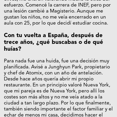
esfuerzo. Comencé la carrera de INEF, pero por
una lesión cambié a Magisterio. Aunque me
gustan los niños, no me veía encerrado en un
aula con 25, por lo que decidí estudiar cocina.
Con tu vuelta a España, después de
trece años, ¿qué buscabas o de qué
huías?
Para nada fue una huida, fue una decisión muy
planificada. Avisé a Junghyun Park, propietario
y chef de Atomix, con un año de antelación.
Desde hace años quería abrir mi propio
restaurante. En un principio valoré Nueva York,
que mi pareja es de Nueva York, pero allí los
costes son más altos y no me veía atado a la
ciudad a tan largo plazo. Por lo que finalmente,
también siendo importante el factor familiar y el
echar de menos mi casa, decidimos hacer el