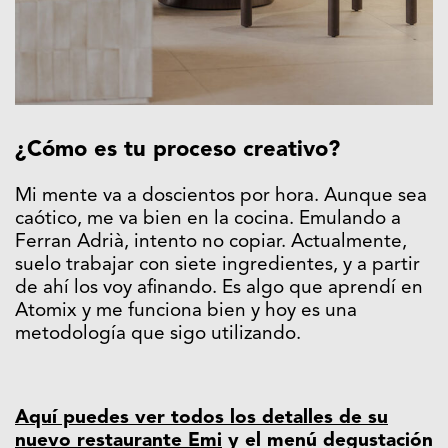
¿Cómo es tu proceso creativo?
Mi mente va a doscientos por hora. Aunque sea
caótico, me va bien en la cocina. Emulando a
Ferran Adrià, intento no copiar. Actualmente,
suelo trabajar con siete ingredientes, y a partir
de ahí los voy afinando. Es algo que aprendí en
Atomix y me funciona bien y hoy es una
metodología que sigo utilizando.
Aquí puedes ver todos los detalles de su
nuevo restaurante Emi
y el menú degustación