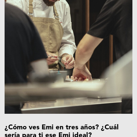
¿Cómo ves Emi en tres años? ¿Cuál
sería para ti ese Emi ideal?