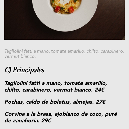
Tagliolini fatti a mano, tomate amarillo, chilto, carabinero,
vermut bianco.
C) Principales
Tagliolini fatti a mano, tomate amarillo,
chilto, carabinero, vermut bianco. 24€
Pochas, caldo de boletus, almejas. 27€
Corvina a la brasa, ajoblanco de coco, puré
de zanahoria. 29€