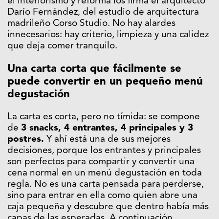
el interiorismo y reforma los firma el arquitecto
Darío Fernández, del estudio de arquitectura
madrileño Corso Studio. No hay alardes
innecesarios: hay criterio, limpieza y una calidez
que deja comer tranquilo.
Una carta corta que fácilmente se
puede convertir en un pequeño menú
degustación
La carta es corta, pero no tímida: se compone
de
3 snacks, 4 entrantes, 4 principales y 3
postres.
Y ahí está una de sus mejores
decisiones, porque los entrantes y principales
son perfectos para compartir y convertir una
cena normal en un menú degustación en toda
regla. No es una carta pensada para perderse,
sino para entrar en ella como quien abre una
caja pequeña y descubre que dentro había más
capas de las esperadas. A continuación