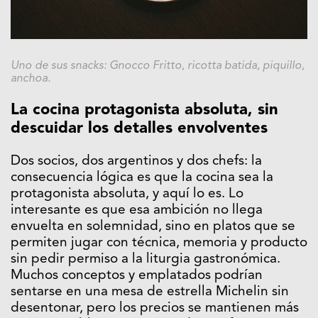
Uno de sus snacks: Gnocco Fritto, ricotta batida, piquillo,
anchoa.
La cocina protagonista absoluta, sin
descuidar los detalles envolventes
Dos socios, dos argentinos y dos chefs: la
consecuencia lógica es que la cocina sea la
protagonista absoluta, y aquí lo es. Lo
interesante es que esa ambición no llega
envuelta en solemnidad, sino en platos que se
permiten jugar con técnica, memoria y producto
sin pedir permiso a la liturgia gastronómica.
Muchos conceptos y emplatados podrían
sentarse en una mesa de estrella Michelin sin
desentonar, pero los precios se mantienen más