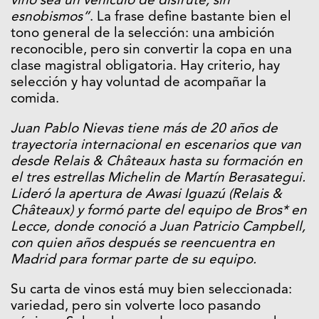
vino sea un vehículo de disfrute, sin
esnobismos”
. La frase define bastante bien el
tono general de la selección: una ambición
reconocible, pero sin convertir la copa en una
clase magistral obligatoria. Hay criterio, hay
selección y hay voluntad de acompañar la
comida.
Juan Pablo Nievas tiene más de 20 años de
trayectoria internacional en escenarios que van
desde Relais & Châteaux hasta su formación en
el tres estrellas Michelin de Martín Berasategui.
Lideró la apertura de Awasi Iguazú (Relais &
Châteaux) y formó parte del equipo de Bros* en
Lecce, donde conoció a Juan Patricio Campbell,
con quien años después se reencuentra en
Madrid para formar parte de su equipo.
Su carta de vinos está muy bien seleccionada:
variedad, pero sin volverte loco pasando