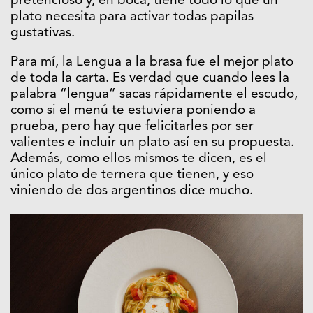
pretencioso y, en boca, tiene todo lo que un
plato necesita para activar todas papilas
gustativas.
Para mí, la Lengua a la brasa fue el mejor plato
de toda la carta. Es verdad que cuando lees la
palabra “lengua” sacas rápidamente el escudo,
como si el menú te estuviera poniendo a
prueba, pero hay que felicitarles por ser
valientes e incluir un plato así en su propuesta.
Además, como ellos mismos te dicen, es el
único plato de ternera que tienen, y eso
viniendo de dos argentinos dice mucho.