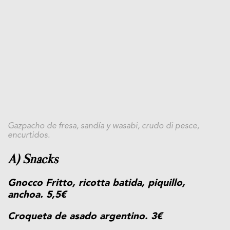
Gazpacho de fresa, sandía y wasabi, crudo di pesce,
encurtidos.
A) Snacks
Gnocco Fritto, ricotta batida, piquillo,
anchoa. 5,5€
Croqueta de asado argentino. 3€