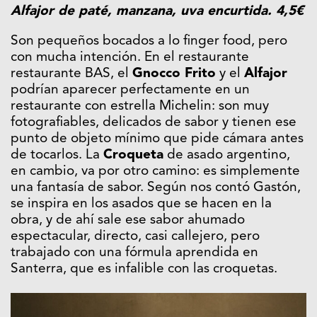
Alfajor de paté, manzana, uva encurtida. 4,5€
Son pequeños bocados a lo finger food, pero
con mucha intención. En el restaurante
restaurante BAS, el
Gnocco Frito
y el
Alfajor
podrían aparecer perfectamente en un
restaurante con estrella Michelin: son muy
fotografiables, delicados de sabor y tienen ese
punto de objeto mínimo que pide cámara antes
de tocarlos. La
Croqueta
de asado argentino,
en cambio, va por otro camino: es simplemente
una fantasía de sabor. Según nos contó Gastón,
se inspira en los asados que se hacen en la
obra, y de ahí sale ese sabor ahumado
espectacular, directo, casi callejero, pero
trabajado con una fórmula aprendida en
Santerra, que es infalible con las croquetas.