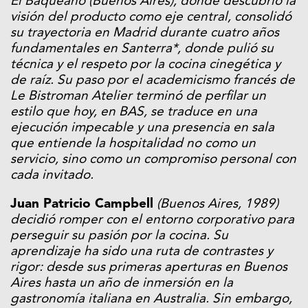
El Baqueano (Buenos Aires), donde descubrió la
visión del producto como eje central, consolidó
su trayectoria en Madrid durante cuatro años
fundamentales en Santerra*, donde pulió su
técnica y el respeto por la cocina cinegética y
de raíz. Su paso por el academicismo francés de
Le Bistroman Atelier terminó de perfilar un
estilo que hoy, en BAS, se traduce en una
ejecución impecable y una presencia en sala
que entiende la hospitalidad no como un
servicio, sino como un compromiso personal con
cada invitado.
Juan Patricio Campbell
(Buenos Aires, 1989)
decidió romper con el entorno corporativo para
perseguir su pasión por la cocina. Su
aprendizaje ha sido una ruta de contrastes y
rigor: desde sus primeras aperturas en Buenos
Aires hasta un año de inmersión en la
gastronomía italiana en Australia. Sin embargo,