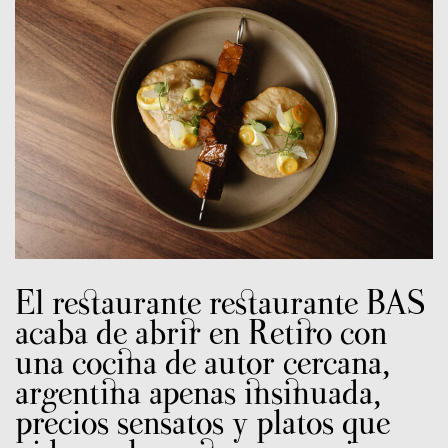
El restaurante restaurante BAS
acaba de abrir en Retiro con
una cocina de autor cercana,
argentina apenas insinuada,
precios sensatos y platos que