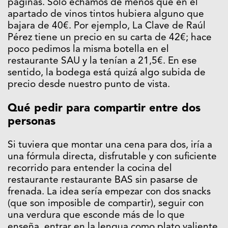
páginas. Solo echamos de menos que en el
apartado de vinos tintos hubiera alguno que
bajara de 40€. Por ejemplo, La Clave de Raúl
Pérez tiene un precio en su carta de 42€; hace
poco pedimos la misma botella en el
restaurante SAU y la tenían a 21,5€. En ese
sentido, la bodega está quizá algo subida de
precio desde nuestro punto de vista.
Qué pedir para compartir entre dos
personas
Si tuviera que montar una cena para dos, iría a
una fórmula directa, disfrutable y con suficiente
recorrido para entender la cocina del
restaurante restaurante BAS sin pasarse de
frenada. La idea sería empezar con dos snacks
(que son imposible de compartir), seguir con
una verdura que esconde más de lo que
enseña, entrar en la lengua como plato valiente,