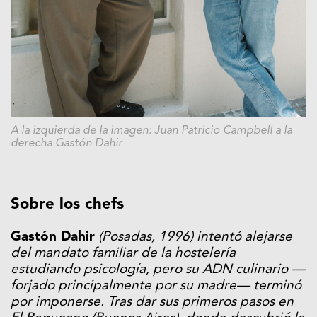
A la izquierda de la imagen: Juan Patricio Campbell a la
derecha Gastón Dahir
Sobre los chefs
Gastón Dahir
(Posadas, 1996) intentó alejarse
del mandato familiar de la hostelería
estudiando psicología, pero su ADN culinario —
forjado principalmente por su madre— terminó
por imponerse. Tras dar sus primeros pasos en