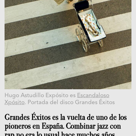
Hugo Astudillo Expósito es
Escandaloso
Xpósito
. Portada del disco Grandes Éxitos
Grandes Éxitos es la vuelta de uno de los
pioneros en España. Combinar jazz con
rap no era lo usual hace muchos años…