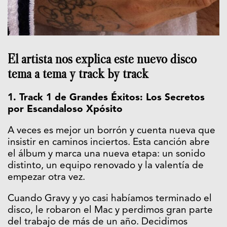
El artista nos explica este nuevo disco
tema a tema y track by track
1. Track 1 de Grandes Éxitos: Los Secretos
por Escandaloso Xpósito
A veces es mejor un borrón y cuenta nueva que
insistir en caminos inciertos. Esta canción abre
el álbum y marca una nueva etapa: un sonido
distinto, un equipo renovado y la valentía de
empezar otra vez.
Cuando Gravy y yo casi habíamos terminado el
disco, le robaron el Mac y perdimos gran parte
del trabajo de más de un año. Decidimos