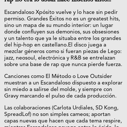
Escandaloso Xpósito vuelve y lo hace sin pedir
permiso. Grandes Éxitos no es un greatest hits,
sino un mapa de su mundo interior: un lugar
donde confluyen sus demonios, sus obsesiones
y un talento que ya le situaba entre los grandes
del hip-hop en castellano.El disco juega a
mezclar géneros como si fueran piezas de Lego:
jazz, neosoul, electrónica y R&B se entrelazan
sobre una base de rap que nunca pierde fuerza.
Canciones como El Método o Love Outsider
muestran a un Escandaloso dispuesto a explorar
sin miedo a salirse del molde, y siempre con
Gravy marcando el pulso de cada producción.
Las colaboraciones (Carlota Urdiales, SD Kong,
SpreadLof) no son simples cameos; aportan
capas nuevas que hacen que cada tema respire,