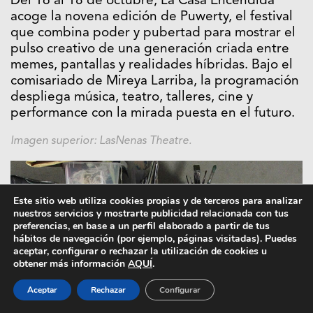
Del 16 al 18 de octubre, La Casa Encendida
acoge la novena edición de Puwerty, el festival
que combina poder y pubertad para mostrar el
pulso creativo de una generación criada entre
memes, pantallas y realidades híbridas. Bajo el
comisariado de Mireya Larriba, la programación
despliega música, teatro, talleres, cine y
performance con la mirada puesta en el futuro.
Imagen superior: LasNenas Theatre.
Este sitio web utiliza cookies propias y de terceros para analizar
nuestros servicios y mostrarte publicidad relacionada con tus
preferencias, en base a un perfil elaborado a partir de tus
hábitos de navegación (por ejemplo, páginas visitadas). Puedes
aceptar, configurar o rechazar la utilización de cookies u
obtener más información
AQUÍ
.
Aceptar
Rechazar
Configurar