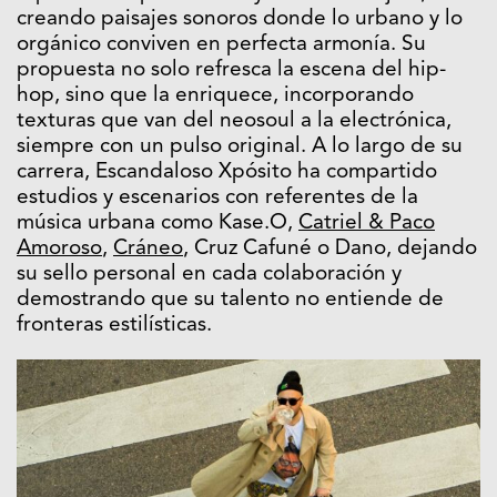
creando paisajes sonoros donde lo urbano y lo
orgánico conviven en perfecta armonía. Su
propuesta no solo refresca la escena del hip-
hop, sino que la enriquece, incorporando
texturas que van del neosoul a la electrónica,
siempre con un pulso original. A lo largo de su
carrera, Escandaloso Xpósito ha compartido
estudios y escenarios con referentes de la
música urbana como Kase.O,
Catriel & Paco
Amoroso
,
Cráneo
, Cruz Cafuné o Dano, dejando
su sello personal en cada colaboración y
demostrando que su talento no entiende de
fronteras estilísticas.