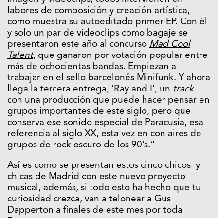
labores de composición y creación artística,
como muestra su autoeditado primer EP. Con él
y solo un par de videoclips como bagaje se
presentaron este año al concurso
Mad Cool
Talent
, que ganaron por votación popular entre
más de ochocientas bandas. Empiezan a
trabajar en el sello barcelonés Minifunk. Y ahora
llega la tercera entrega, ‘Ray and I’, un
track
con una producción que puede hacer pensar en
grupos importantes de este siglo, pero que
conserva ese sonido especial de Paracusia, esa
referencia al siglo XX, esta vez en con aires de
grupos de rock oscuro de los 90’s.”
Así es como se presentan estos cinco chicos y
chicas de Madrid con este nuevo proyecto
musical, además, si todo esto ha hecho que tu
curiosidad crezca, van a telonear a Gus
Dapperton a finales de este mes por toda