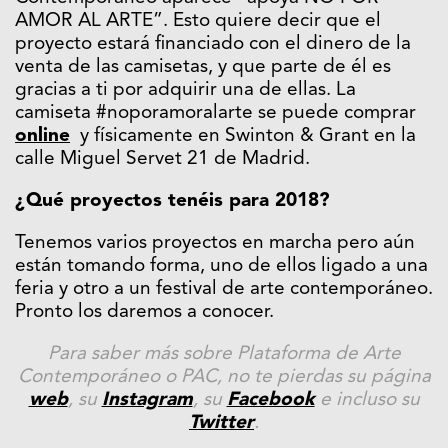
AMOR AL ARTE”. Esto quiere decir que el
proyecto estará financiado con el dinero de la
venta de las camisetas, y que parte de él es
gracias a ti por adquirir una de ellas. La
camiseta #noporamoralarte se puede comprar
online
y físicamente en Swinton & Grant en la
calle Miguel Servet 21 de Madrid.
¿Qué proyectos tenéis para 2018?
Tenemos varios proyectos en marcha pero aún
están tomando forma, uno de ellos ligado a una
feria y otro a un festival de arte contemporáneo.
Pronto los daremos a conocer.
Para saber más sobre Plataforma de Arte
Contemporáneo o PAC, no te pierdas su página
web
, su
Instagram
, su
Facebook
e incluso su
Twitter
.