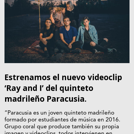
Estrenamos el nuevo videoclip
‘Ray and I’ del quinteto
madrileño Paracusia.
“Paracusia es un joven quinteto madrileño
formado por estudiantes de música en 2016.
Grupo coral que produce también su propia
imagen y videoclips, todos intervienen en