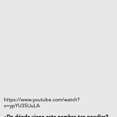
https://www.youtube.com/watch?
v=ypYU35lJuLA