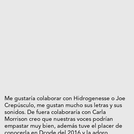
Me gustaría colaborar con Hidrogenesse o Joe
Crepúsculo, me gustan mucho sus letras y sus
sonidos. De fuera colaboraría con Carla
Morrison creo que nuestras voces podrían
empastar muy bien, además tuve el placer de
conocerla en Dcode del 2016 y la adoro.