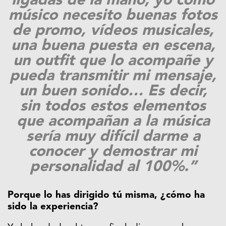
ligadas de la mano, yo como
músico necesito buenas fotos
de promo,
vídeos
musicales,
una buena puesta en escena,
un outfit que lo acompañe y
pueda transmitir mi mensaje,
un buen sonido… Es decir,
sin todos estos elementos
que acompañan a la música
sería muy difícil darme a
conocer y demostrar mi
personalidad al 100%.”
Porque lo has dirigido tú misma, ¿cómo ha
sido la experiencia?