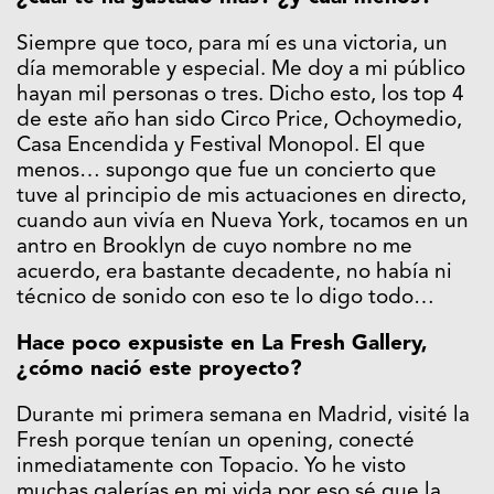
Siempre que toco, para mí es una victoria, un
día memorable y especial. Me doy a mi público
hayan mil personas o tres. Dicho esto, los top 4
de este año han sido Circo Price, Ochoymedio,
Casa Encendida y Festival Monopol. El que
menos… supongo que fue un concierto que
tuve al principio de mis actuaciones en directo,
cuando aun vivía en Nueva York, tocamos en un
antro en Brooklyn de cuyo nombre no me
acuerdo, era bastante decadente, no había ni
técnico de sonido con eso te lo digo todo…
Hace poco expusiste en La Fresh Gallery,
¿cómo nació este proyecto?
Durante mi primera semana en Madrid, visité la
Fresh porque tenían un opening, conecté
inmediatamente con Topacio. Yo he visto
muchas galerías en mi vida por eso sé que la