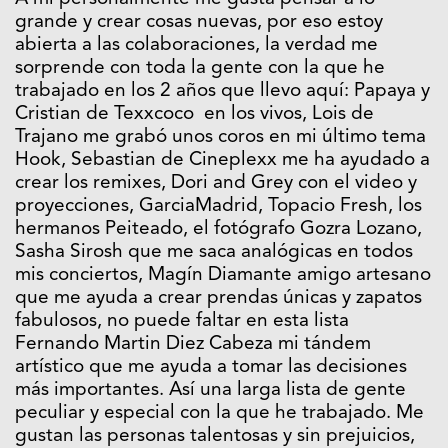
grande y crear cosas nuevas, por eso estoy
abierta a las colaboraciones, la verdad me
sorprende con toda la gente con la que he
trabajado en los 2 años que llevo aquí: Papaya y
Cristian de Texxcoco en los vivos, Lois de
Trajano me grabó unos coros en mi último tema
Hook, Sebastian de Cineplexx me ha ayudado a
crear los remixes, Dori and Grey con el video y
proyecciones, GarciaMadrid, Topacio Fresh, los
hermanos Peiteado, el fotógrafo Gozra Lozano,
Sasha Sirosh que me saca analógicas en todos
mis conciertos, Magín Diamante amigo artesano
que me ayuda a crear prendas únicas y zapatos
fabulosos, no puede faltar en esta lista
Fernando Martin Diez Cabeza mi tándem
artístico que me ayuda a tomar las decisiones
más importantes. Así una larga lista de gente
peculiar y especial con la que he trabajado. Me
gustan las personas talentosas y sin prejuicios,