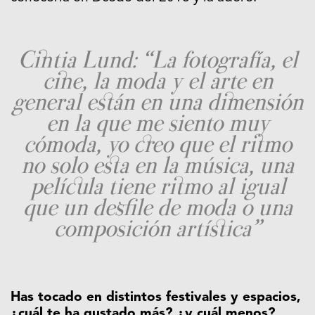
Cintia Lund: “La fotografía, el
cine, la moda y el arte en
general están en una dimensión
en la que me siento muy
cómoda, yo creo que el ritmo
no solo esta en la música, una
película tiene ritmo al igual
que un desfile de moda o una
composición artística”
Has tocado en distintos festivales y espacios,
¿cuál te ha gustado más? ¿y cuál menos?