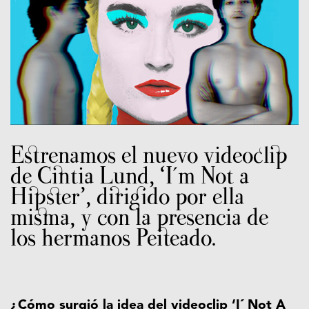
Estrenamos el nuevo videoclip
de Cintia Lund, ‘I´m Not a
Hipster’, dirigido por ella
misma, y con la presencia de
los hermanos Peiteado.
¿Cómo surgió la idea del videoclip ‘I´ Not A