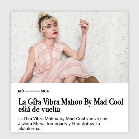
La Gira Vibra Mahou By Mad Cool
está de vuelta
La Gira Vibra Mahou by Mad Cool vuelve con
Javiera Mena, Irenegarry y Ghouljaboy La
plataforma...