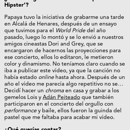
Hipster’?
Papaya tuvo la iniciativa de grabarme una tarde
en Alcalá de Henares, después de un ensayo
que tuvimos para el
World Pride
del año
pasado, luego lo montó y se lo envió a nuestros
amigos cineastas Dori and Grey, que se
encargaron de hacernos las proyecciones para
ese concierto, ellos lo editaron, le metieron
color y dinamismo. No teníamos claro cuando se
iba a publicar este vídeo, ya que la canción no
había estado
online
hasta ahora. Después de un
año el vídeo me parecía algo repetitivo no se…
Decidí hacer un
chroma
en casa y grabar a los
gemelos Lois y
Adán Peiteado
que también
participaron en el concierto del orgullo con
performance
y baile, ellos fueron la guinda del
pastel que me faltaba para acabar mi vídeo.
¿Qué querías contar?