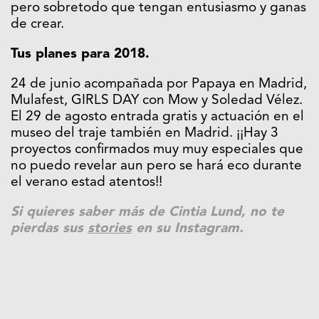
pero sobretodo que tengan entusiasmo y ganas
de crear.
Tus planes para 2018.
‪24 de junio acompañada por Papaya en Madrid,
Mulafest, GIRLS DAY con Mow y Soledad Vélez.
El 29 de agosto entrada gratis y actuación en el
museo del traje también en Madrid. ¡¡Hay 3
proyectos confirmados muy muy especiales que
no puedo revelar aun pero se hará eco durante
el verano estad atentos!!
Si quieres saber más de Cintia Lund, no te
pierdas sus
stories
en su Instagram.