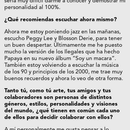
sería muy difícil darme a conocer y demostrar mi
personalidad al 100%.
¿Qué recomiendas escuchar ahora mismo?
Ahora me estoy poniendo jazz en las mañanas,
escucho Peggy Lee y Blosson Derie, para tener
un buen despertar. Últimamente me he puesto
mucho la versión de los Ilegales que ha hecho
Papaya en su nuevo álbum “Soy un macara”.
También estoy volviendo a escuchar la música
de los 90 y principios de los 2000, me trae muy
buenos recuerdos y ahora lo veo de otra forma.
Tanto tú, como tú arte, tus amigos y tus
colaboradores son personas de distintos
géneros, estilos, personalidades y visiones
del mundo, ¿qué tienen en común cada uno
de ellos para decidir colaborar con ellos?
A mí personalmente me gusta pensar a lo