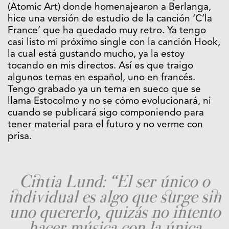
(Atomic Art) donde homenajearon a Berlanga,
hice una versión de estudio de la canción ‘C’la
France’ que ha quedado muy retro. Ya tengo
casi listo mi próximo single con la canción Hook,
la cual está gustando mucho, ya la estoy
tocando en mis directos. Así es que traigo
algunos temas en español, uno en francés.
Tengo grabado ya un tema en sueco que se
llama Estocolmo y no se cómo evolucionará, ni
cuando se publicará sigo componiendo para
tener material para el futuro y no verme con
prisa.
Cintia Lund: “El ser único o
individual es algo que surge sin
uno quererlo, quizás no intento
hacer música con la única