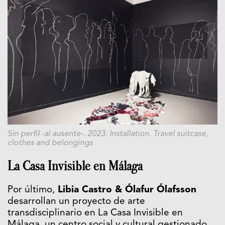
Sin perfil -al ausente-. 2023. Installation. Travel suitcase,
clothes and belongings
La Casa Invisible en Málaga
Por último,
Libia Castro & Ólafur Ólafsson
desarrollan un proyecto de arte
transdisciplinario en La Casa Invisible en
Málaga, un centro social y cultural gestionado