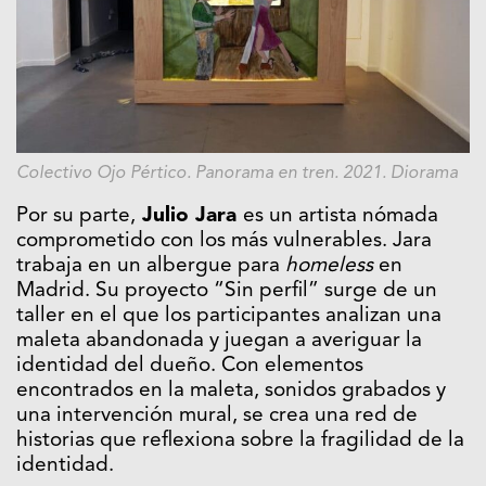
Colectivo Ojo Pértico. Panorama en tren. 2021. Diorama
Por su parte,
Julio Jara
es un artista nómada
comprometido con los más vulnerables. Jara
trabaja en un albergue para
homeless
en
Madrid. Su proyecto “Sin perfil” surge de un
taller en el que los participantes analizan una
maleta abandonada y juegan a averiguar la
identidad del dueño. Con elementos
encontrados en la maleta, sonidos grabados y
una intervención mural, se crea una red de
historias que reflexiona sobre la fragilidad de la
identidad.