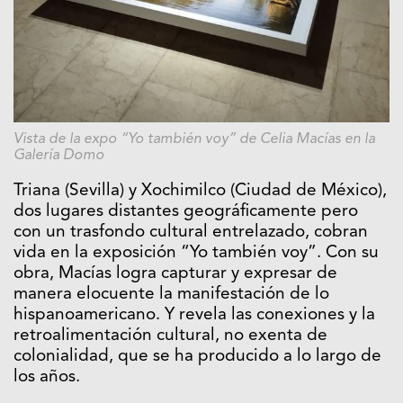
Vista de la expo “Yo también voy” de Celia Macías en la
Galería Domo
Triana (Sevilla) y Xochimilco (Ciudad de México),
dos lugares distantes geográficamente pero
con un trasfondo cultural entrelazado, cobran
vida en la exposición “Yo también voy”. Con su
obra, Macías logra capturar y expresar de
manera elocuente la manifestación de lo
hispanoamericano. Y revela las conexiones y la
retroalimentación cultural, no exenta de
colonialidad, que se ha producido a lo largo de
los años.