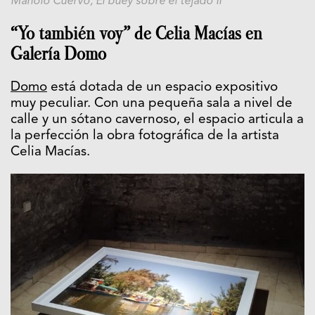
Manolo Cuervo, El buey sobre el tejado II
“Yo también voy” de Celia Macías en
Galería Domo
Domo
está dotada de un espacio expositivo
muy peculiar. Con una pequeña sala a nivel de
calle y un sótano cavernoso, el espacio articula a
la perfección la obra fotográfica de la artista
Celia Macías.