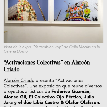
Vista de la expo “Yo también voy” de Celia Macías en la
Galería Domo
“Activaciones Colectivas” en Alarcón
Criado
Alarcón Criado
presenta “Activaciones
Colectivas”. Una exposición que reúne diversos
proyectos artísticos de
Federico Guzmán,
Alonso Gil, El Colectivo Ojo Pértico, Julio
Jara y el dúo Libia Castro & Ólafur Ólafsson.