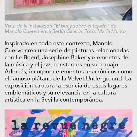
Vista de la instalación “El buey sobre el tejado” de
Manolo Cuervo en la Berlín Galería. Foto: María Muñoz
Inspirado en todo este contexto, Manolo
Cuervo crea una serie de pinturas relacionadas
con Le Boeuf, Josephine Baker y elementos de
la música y el jazz, constantes en su trabajo.
Además, incorpora elementos anacrónicos como
el famoso plátano de la Velvet Underground. La
exposición captura la esencia de estos lugares
emblemáticos y su relevancia en la cultura
artística en la Sevilla contemporánea.