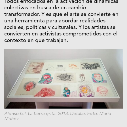
Todos enfocados en la activación de dinámicas
colectivas en busca de un cambio
transformador. Y es que el arte se convierte en
una herramienta para abordar realidades
sociales, políticas y culturales. Y los artistas se
convierten en activistas comprometidos con el
contexto en que trabajan.
Alonso Gil. La tierra grita. 2013.
Detalle. Foto: María
Muñoz