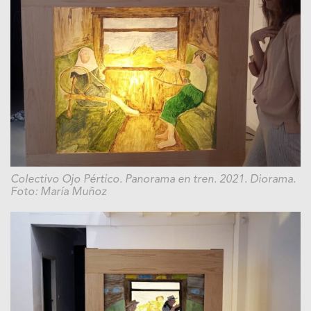
Colectivo Ojo Pértico. Panorama en tren. 2021. Diorama.
Foto: María Muñoz