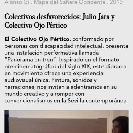
Alonso Gil. Mapa del Sahara Occidental. 2013
Colectivos desfavorecidos: Julio Jara y
Colectivo Ojo Pértico
El Colectivo Ojo Pértico
, conformado por
personas con discapacidad intelectual, presenta
una instalación performativa llamada
“Panorama en tren”. Inspirado en el formato
pre-cinematográfico del siglo XIX, este diorama
en movimiento ofrece una experiencia
audiovisual única. Pintura, sonidos y
narraciones, nos invitan a adentrarnos en su
mundo creativo y a romper con
convencionalismos en la Sevilla contemporánea.