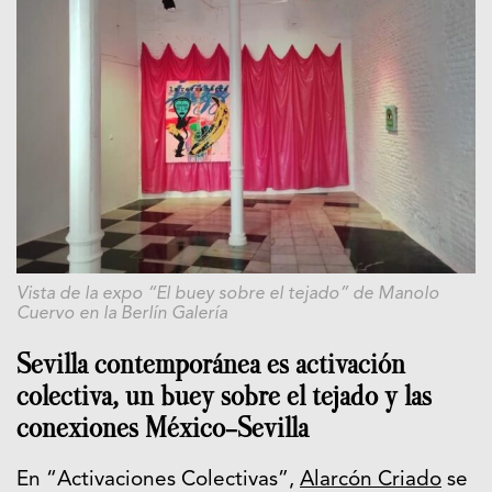
Vista de la expo “El buey sobre el tejado” de Manolo
Cuervo en la Berlín Galería
Sevilla contemporánea es activación
colectiva, un buey sobre el tejado y las
conexiones México-Sevilla
En “Activaciones Colectivas”,
Alarcón Criado
se