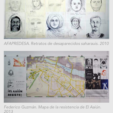
AFAPREDESA. Retratos de desaparecidos saharauis. 2010
Federico Guzmán. Mapa de la resistencia de El Aaiún.
2013