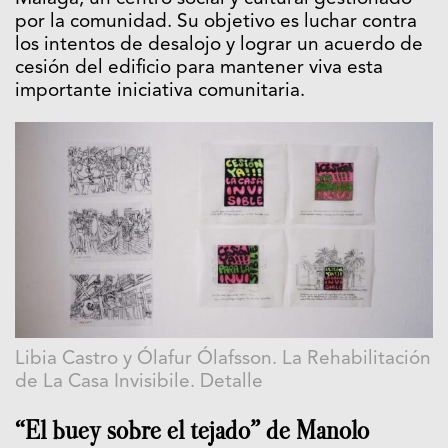
por la comunidad. Su objetivo es luchar contra
los intentos de desalojo y lograr un acuerdo de
cesión del edificio para mantener viva esta
importante iniciativa comunitaria.
Libia Castro y Ólafur Ólafsson. La Rehabilitación
de La Casa Invisibile. Detalle
“El buey sobre el tejado” de Manolo