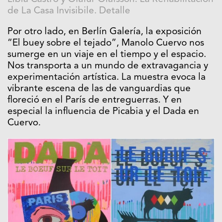
de La Casa Invisibile. Detalle
Por otro lado, en Berlín Galería, la exposición
“El buey sobre el tejado”, Manolo Cuervo nos
sumerge en un viaje en el tiempo y el espacio.
Nos transporta a un mundo de extravagancia y
experimentación artística. La muestra evoca la
vibrante escena de las de vanguardias que
floreció en el París de entreguerras. Y en
especial la influencia de Picabia y el Dada en
Cuervo.