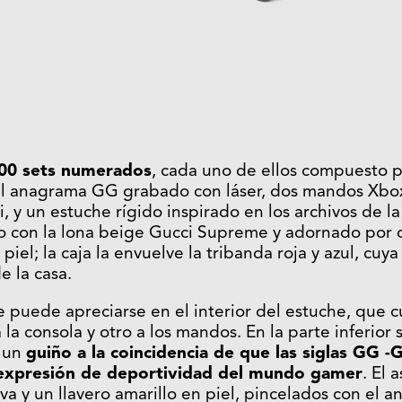
100 sets numerados
, cada uno de ellos compuesto p
el anagrama GG grabado con láser, dos mandos Xbox
, y un estuche rígido inspirado en los archivos de l
o con la lona beige Gucci Supreme y adornado por 
 piel; la caja la envuelve la tribanda roja y azul, cu
e la casa.
 puede apreciarse en el interior del estuche, que 
 la consola y otro a los mandos. En la parte inferior
, un
guiño a la coincidencia de que las siglas GG -
a expresión de deportividad del mundo gamer
. El 
tiva y un llavero amarillo en piel, pincelados con e