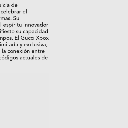
uicia de
celebrar el
rmas. Su
l espíritu innovador
fiesto su capacidad
empos. El Gucci Xbox
imitada y exclusiva,
 la conexión entre
s códigos actuales de