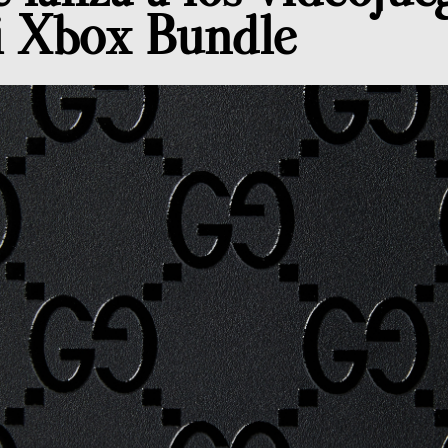
i Xbox Bundle