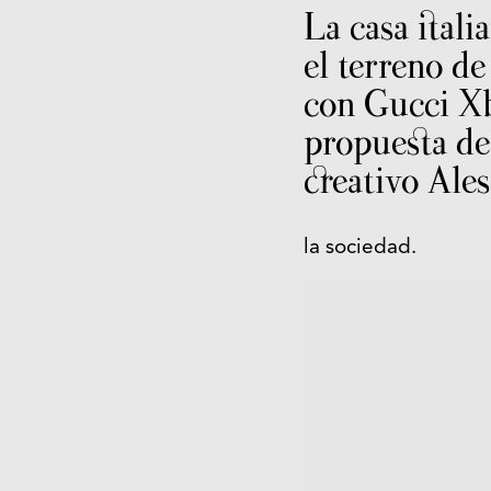
La casa itali
el terreno de
con Gucci X
propuesta de
creativo Ale
la sociedad.