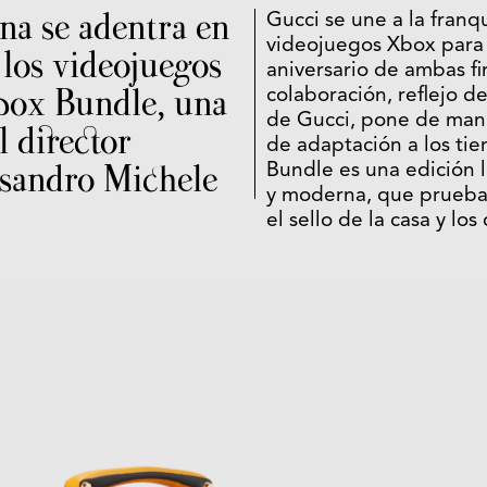
ana se adentra en
Gucci se une a la franq
videojuegos Xbox para 
 los videojuegos
aniversario de ambas fi
box Bundle, una
colaboración, reflejo de
de Gucci, pone de mani
l director
de adaptación a los ti
ssandro Michele
Bundle es una edición l
y moderna, que prueba
el sello de la casa y lo