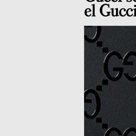
el Gucc