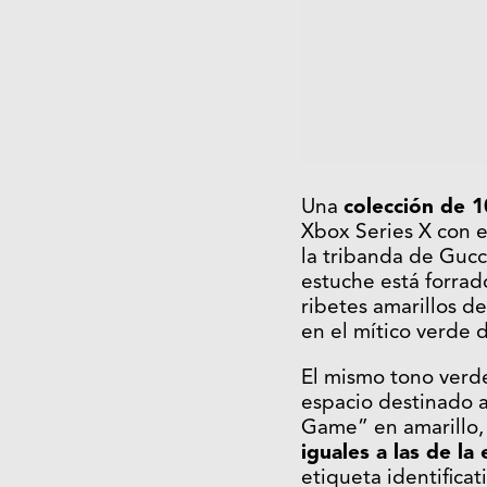
Una
colección de 
Xbox Series X con 
la tribanda de Gucci
estuche está forrad
ribetes amarillos de
en el mítico verde d
El mismo tono verde
espacio destinado a
Game” en amarillo
iguales a las de l
etiqueta identifica