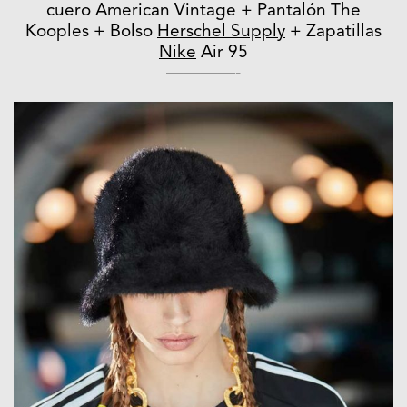
cuero American Vintage + Pantalón The
Kooples + Bolso
Herschel Supply
+ Zapatillas
Nike
Air 95
————-