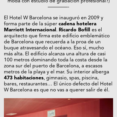
moda con estudio de grabación profesional?)
————-
El Hotel W Barcelona se inauguró en 2009 y
forma parte de la súper
cadena hotelera
Marriott Internacional
.
Ricardo Bofill
es el
arquitecto que firma este edificio emblemático
de Barcelona que recuerda a la proa de un
buque atravesando el océano. Eso sí, mucho
más alta. El edificio alcanza una altura de casi
100 metros dominando toda la costa desde la
zona sur del puerto de Barcelona, a escasos
metros de la playa y el mar. Su interior alberga
473 habitaciones
, gimnasio, spas, piscina,
bares, restaurantes… El único defecto del Hotel
W Barcelona es que no vas a querer salir de él.