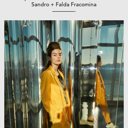
Sandro + Falda Fracomina
————-