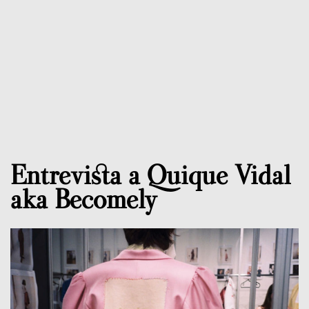
Entrevista a Quique Vidal
aka Becomely