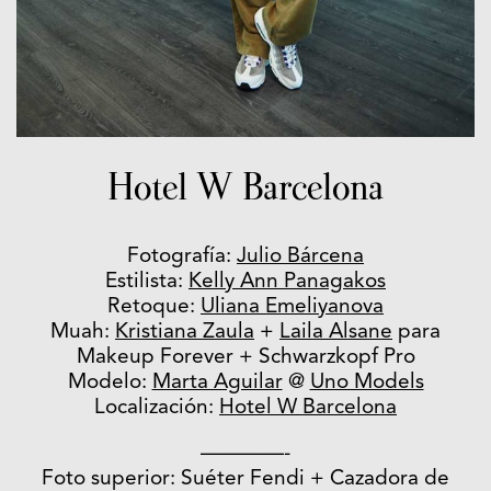
Hotel W Barcelona
Fotografía:
Julio Bárcena
Estilista:
Kelly Ann Panagakos
Retoque:
Uliana Emeliyanova
Muah:
Kristiana Zaula
+
Laila Alsane
para
Makeup Forever + Schwarzkopf Pro
Modelo:
Marta Aguilar
@
Uno Models
Localización:
Hotel W Barcelona
————-
Foto superior: Suéter Fendi + Cazadora de