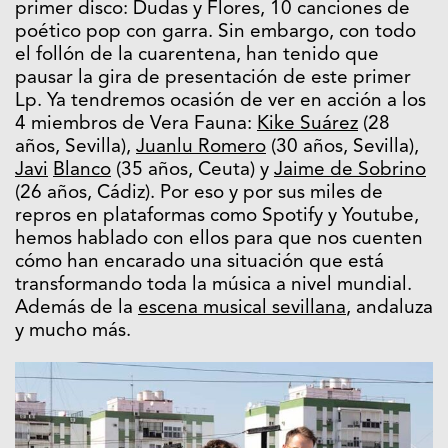
primer disco: Dudas y Flores, 10 canciones de
poético pop con garra. Sin embargo, con todo
el follón de la cuarentena, han tenido que
pausar la gira de presentación de este primer
Lp. Ya tendremos ocasión de ver en acción a los
4 miembros de Vera Fauna:
Kike Suárez
(28
años, Sevilla)
,
Juanlu
Romero
(30 años, Sevilla),
Javi
Blanco
(35 años, Ceuta) y
Jaime de Sobrino
(26 años, Cádiz). Por eso y por sus miles de
repros en plataformas como Spotify y Youtube,
hemos hablado con ellos para que nos cuenten
cómo han encarado una situación que está
transformando toda la música a nivel mundial.
Además de la
escena musical sevillana
, andaluza
y mucho más.