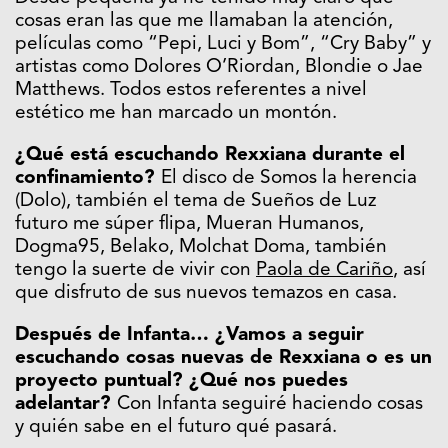
cosas eran las que me llamaban la atención,
películas como “Pepi, Luci y Bom”, “Cry Baby” y
artistas como Dolores O’Riordan, Blondie o Jae
Matthews. Todos estos referentes a nivel
estético me han marcado un montón.
¿Qué está escuchando Rexxiana durante el
confinamiento?
El disco de Somos la herencia
(Dolo), también el tema de Sueños de Luz
futuro me súper flipa, Mueran Humanos,
Dogma95, Belako, Molchat Doma, también
tengo la suerte de vivir con
Paola de Cariño
, así
que disfruto de sus nuevos temazos en casa.
Después de Infanta… ¿Vamos a seguir
escuchando cosas nuevas de Rexxiana o es un
proyecto puntual? ¿Qué nos puedes
adelantar?
Con Infanta seguiré haciendo cosas
y quién sabe en el futuro qué pasará.