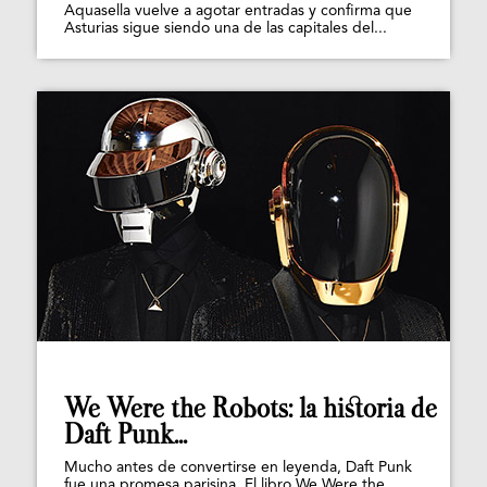
Aquasella vuelve a agotar entradas y confirma que
Asturias sigue siendo una de las capitales del...
We Were the Robots: la historia de
Daft Punk...
Mucho antes de convertirse en leyenda, Daft Punk
fue una promesa parisina. El libro We Were the...