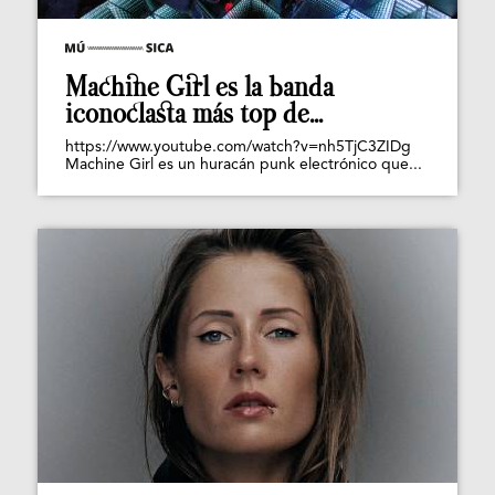
Machine Girl es la banda
iconoclasta más top de...
https://www.youtube.com/watch?v=nh5TjC3ZIDg
Machine Girl es un huracán punk electrónico que...