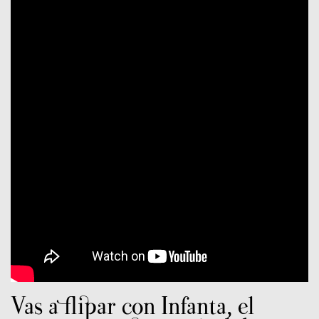
Vas a flipar con Infanta, el