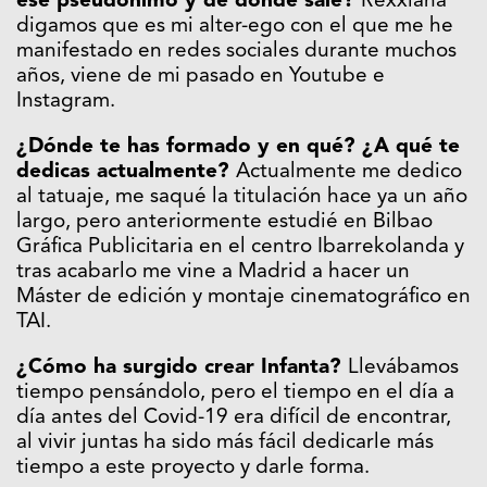
ese pseudónimo y de dónde sale?
Rexxiana
digamos que es mi alter-ego con el que me he
manifestado en redes sociales durante muchos
años, viene de mi pasado en Youtube e
Instagram.
¿Dónde te has formado y en qué? ¿A qué te
dedicas actualmente?
Actualmente me dedico
al tatuaje, me saqué la titulación hace ya un año
largo, pero anteriormente estudié en Bilbao
Gráfica Publicitaria en el centro Ibarrekolanda y
tras acabarlo me vine a Madrid a hacer un
Máster de edición y montaje cinematográfico en
TAI.
¿Cómo ha surgido crear Infanta?
Llevábamos
tiempo pensándolo, pero el tiempo en el día a
día antes del Covid-19 era difícil de encontrar,
al vivir juntas ha sido más fácil dedicarle más
tiempo a este proyecto y darle forma.