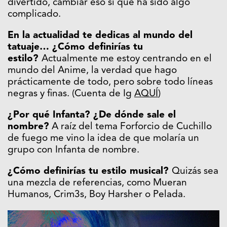
divertido, cambiar eso sí que ha sido algo
complicado.
En la actualidad te dedicas al mundo del
tatuaje… ¿Cómo definirías tu
estilo?
Actualmente me estoy centrando en el
mundo del Anime, la verdad que hago
prácticamente de todo, pero sobre todo líneas
negras y finas. (Cuenta de Ig
AQUÍ
)
¿Por qué Infanta? ¿De dónde sale el
nombre?
A raíz del tema Forforcio de Cuchillo
de fuego me vino la idea de que molaría un
grupo con Infanta de nombre.
¿Cómo definirías tu estilo musical?
Quizás sea
una mezcla de referencias, como Mueran
Humanos, Crim3s, Boy Harsher o Pelada.