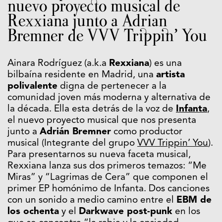
nuevo proyecto musical de
Rexxiana junto a Adrian
Bremner de VVV Trippin’ You
Ainara Rodríguez (a.k.a
Rexxiana
) es una
bilbaína residente en Madrid, una
artista
polivalente
digna de pertenecer a la
comunidad joven más moderna y alternativa de
la década. Ella esta detrás de la voz de
Infanta
,
el nuevo proyecto musical que nos presenta
junto a
Adrián Bremner
como productor
musical (Integrante del grupo
VVV Trippin’ You
).
Para presentarnos su nueva faceta musical,
Rexxiana lanza sus dos primeros temazos: “Me
Miras” y “Lagrimas de Cera” que componen el
primer EP homónimo de Infanta. Dos canciones
con un sonido a medio camino entre el
EBM de
los ochenta
y el
Darkwave post-punk
en los