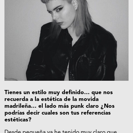
Tienes un estilo muy definido… que nos
recuerda a la estética de la movida
madrileña… el lado más punk claro ¿Nos
podrías decir cuales son tus referencias
estéticas?
Desde pequeña ya he tenido muy claro que