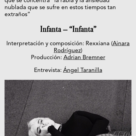
que se concentra “la rabia y la ansiedad
nublada que se sufre en estos tiempos tan
extraños”
Infanta – “Infanta”
Interpretación y composición: Rexxiana (
Ainara
Rodríguez
)
Producción:
Adrian Bremner
Entrevista:
Ángel Taranilla