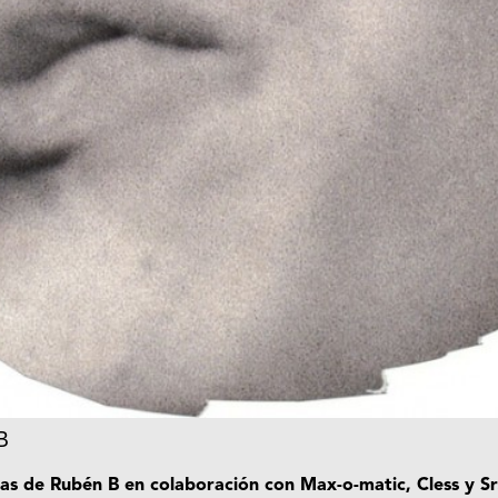
B
as de Rubén B en colaboración con Max-o-matic, Cless y Sr