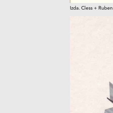
Izda. Cless + Rube