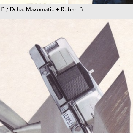
n B / Dcha. Maxomatic + Ruben B