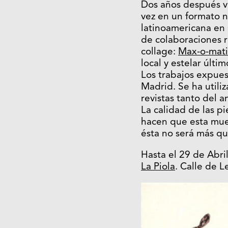
Dos años después 
vez en un formato n
latinoamericana en
de colaboraciones r
collage:
Max-o-mati
local y estelar últim
Los trabajos expue
Madrid. Se ha utili
revistas tanto del a
La calidad de las pi
hacen que esta mues
ésta no será más qu
Hasta el 29 de Abri
La Piola
. Calle de 