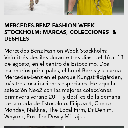
MERCEDES-BENZ FASHION WEEK
STOCKHOLM: MARCAS, COLECCIONES &
DESFILES
Mercedes-Benz Fashion Week Stockholm
:
Veintitrés desfiles durante tres días, del 16 al 18
de agosto, en el centro de Estocolmo. Dos
escenarios principales, el hotel
Berns
y la carpa
Mercedes-Benz en el parque Kungsträdgården,
más tres localizaciones especiales. He aquí la
selección Neo2 con las mejores colecciones
primavera verano 2011 y desfiles de la Semana
de la moda de Estocolmo: Filippa K, Cheap
Monday, Nakkna, The Local Firm, Dr Denim,
Whyred, Post fire Dew y Mi Lajki.