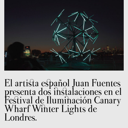
El artista español Juan Fuentes
presenta dos instalaciones en el
Festival de Iluminación Canary
Wharf Winter Lights de
Londres.