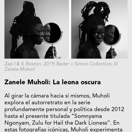
Zazi I & II, Boston, 2019; Bader + Simon Collection; ©
Zanele Muholi
Zanele Muholi: La leona oscura
Al girar la cámara hacia sí mismos, Muholi
explora el autorretrato en la serie
profundamente personal y política desde 2012
hasta el presente titulada “Somnyama
Ngonyam, Zulu for Hail the Dark Lioness”. En
estas fotografías icónicas, Muholi experimenta