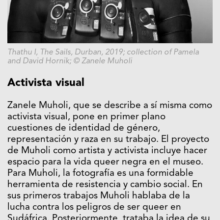
Thathu I, The Sails, Durban, 2019; collection of Pamela
and David Hornik; © Zanele Muholi
Activista visual
Zanele Muholi, que se describe a sí misma como
activista visual, pone en primer plano
cuestiones de identidad de género,
representación y raza en su trabajo. El proyecto
de Muholi como artista y activista incluye hacer
espacio para la vida queer negra en el museo.
Para Muholi, la fotografía es una formidable
herramienta de resistencia y cambio social. En
sus primeros trabajos Muholi hablaba de la
lucha contra los peligros de ser queer en
Sudáfrica. Posteriormente, trataba la idea de su