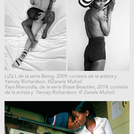
LiZa I, de la serie Being, 2009; cortesía de la artista y
Yancey Richardson. ©Zanele Muholi
Yaya Mavundla, de la serie Brave Beauties, 2014; cortesía
de la artista y Yancey Richardson. © Zanele Muholi