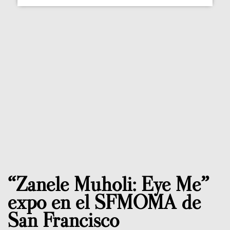
“Zanele Muholi: Eye Me”
expo en el SFMOMA de
San Francisco