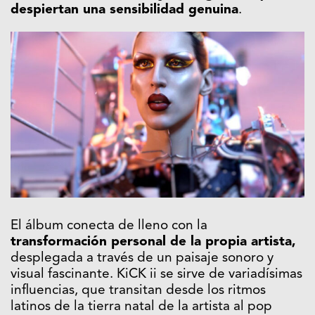
despiertan una sensibilidad genuina
.
El álbum conecta de lleno con la
transformación personal de la propia artista,
desplegada a través de un paisaje sonoro y
visual fascinante. KiCK ii se sirve de variadísimas
influencias, que transitan desde los ritmos
latinos de la tierra natal de la artista al pop