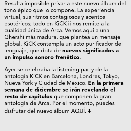
Resulta imposible privar a este nuevo álbum del
tono épico que lo compone. La experiencia
virtual, sus ritmos contagiosos y acentos
esotéricos; todo en KiCK ii nos remite a la
cualidad única de Arca. Vemos aquí a una
Ghershi más madura, que plantea un mensaje
global. KiCK contempla un acto purificador del
lenguaje, que dota de
nuevos significados a
un impulso sonoro frenético
.
Ayer se celebraba la
listening party
de la
antología KiCK en Barcelona, Londres, Tokyo,
Nueva York y Ciudad de México.
En la primera
semana de diciembre se irán revelando el
resto de capítulos
que componen la gran
antología de Arca. Por el momento, puedes
disfrutar del nuevo álbum AQUÍ. ⬇️