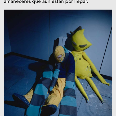
amaneceres que áun están por llegar.