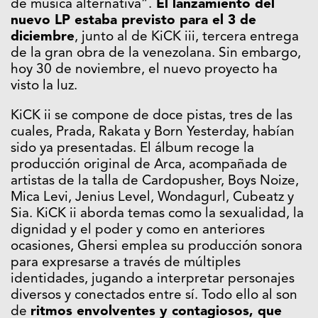
de música alternativa”.
El lanzamiento del
nuevo LP estaba previsto para el 3 de
diciembre
, junto al de KiCK iii, tercera entrega
de la gran obra de la venezolana. Sin embargo,
hoy 30 de noviembre, el nuevo proyecto ha
visto la luz.
KiCK ii se compone de doce pistas, tres de las
cuales, Prada, Rakata y Born Yesterday, habían
sido ya presentadas. El álbum recoge la
producción original de Arca, acompañada de
artistas de la talla de Cardopusher, Boys Noize,
Mica Levi, Jenius Level, Wondagurl, Cubeatz y
Sia. KiCK ii aborda temas como la sexualidad, la
dignidad y el poder y como en anteriores
ocasiones, Ghersi emplea su producción sonora
para expresarse a través de múltiples
identidades, jugando a interpretar personajes
diversos y conectados entre sí. Todo ello al son
de
ritmos envolventes y contagiosos, que