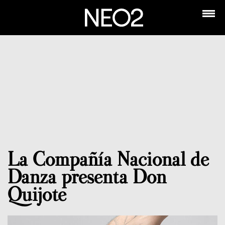
La Compañía Nacional de
Danza presenta Don
Quijote