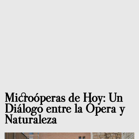
Microóperas de Hoy: Un
Diálogo entre la Ópera y
Naturaleza