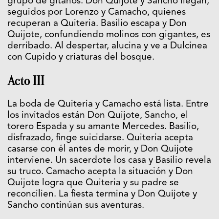
grupo de gitanos. Don Quijote y Sancho llegan,
seguidos por Lorenzo y Camacho, quienes
recuperan a Quiteria. Basilio escapa y Don
Quijote, confundiendo molinos con gigantes, es
derribado. Al despertar, alucina y ve a Dulcinea
con Cupido y criaturas del bosque.
Acto III
La boda de Quiteria y Camacho está lista. Entre
los invitados están Don Quijote, Sancho, el
torero Espada y su amante Mercedes. Basilio,
disfrazado, finge suicidarse. Quiteria acepta
casarse con él antes de morir, y Don Quijote
interviene. Un sacerdote los casa y Basilio revela
su truco. Camacho acepta la situación y Don
Quijote logra que Quiteria y su padre se
reconcilien. La fiesta termina y Don Quijote y
Sancho continúan sus aventuras.