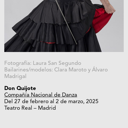
Fotografía: Laura San Segundo
Bailarines/modelos: Clara Maroto y Álvaro
Madrigal
Don Quijote
Compañía Nacional de Danza
Del 27 de febrero al 2 de marzo, 2025
Teatro Real – Madrid