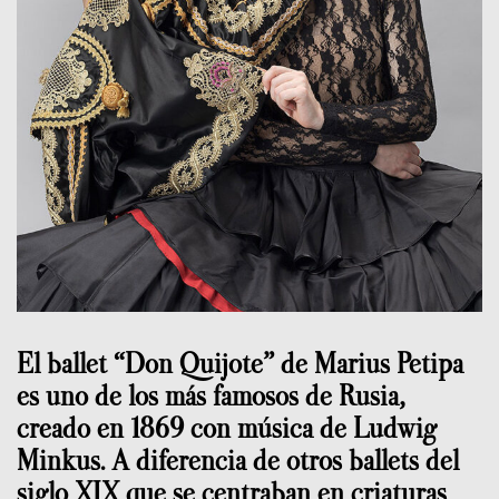
El ballet “Don Quijote” de Marius Petipa
es uno de los más famosos de Rusia,
creado en 1869 con música de Ludwig
Minkus. A diferencia de otros ballets del
siglo XIX que se centraban en criaturas