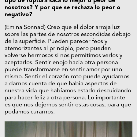
tipo de ruptura saca lo mejor o peor de
nosotros? Y por que se rechaza lo peor o
negativo?
(Emina Sonnad) Creo que el dolor arroja luz
sobre las partes de nosotros escondidas debajo
de la superficie. Pueden parecer feos y
atemorizantes al principio, pero pueden
volverse hermosos si nos permitimos verlos y
aceptarlos. Sentir enojo hacia otra persona
puede transformarse en sentir amor por uno
mismo. Sentir el corazón roto puede ayudarnos
a darnos cuenta de que había aspectos de
nuestra vida que habíamos estado descuidando
para hacer feliz a otra persona. Lo importante
es que nos dejemos sentir estas cosas, para que
podamos curarnos.