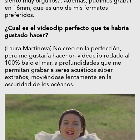
siento muy orgullosa. Además, pudimos grabar
en 16mm, que es uno de mis formatos
preferidos.
¿Cual es el videoclip perfecto que te habria
gustado hacer?
(Laura Martinova) No creo en la perfección,
pero me gustaría hacer un videoclip rodado al
100% bajo el mar, a profundidades que me
permitan grabar a seres acuáticos súper
extraños, moviéndose lentamente en la
oscuridad de los océanos.