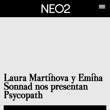
Laura Martinova y Emina
Sonnad nos presentan
Psycopath