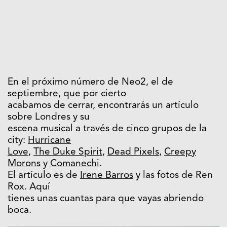
En el próximo número de Neo2, el de
septiembre, que por cierto
acabamos de cerrar, encontrarás un artículo
sobre Londres y su
escena musical a través de cinco grupos de la
city:
Hurricane
Love
,
The Duke Spirit
,
Dead Pixels
,
Creepy
Morons
y
Comanechi
.
El artículo es de
Irene Barros
y las fotos de Ren
Rox. Aquí
tienes unas cuantas para que vayas abriendo
boca.