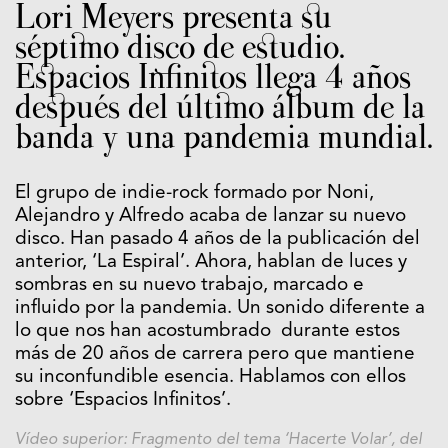
Lori Meyers presenta su
séptimo disco de estudio.
Espacios Infinitos llega 4 años
después del último álbum de la
banda y una pandemia mundial.
El grupo de indie-rock formado por Noni,
Alejandro y Alfredo acaba de lanzar su nuevo
disco. Han pasado 4 años de la publicación del
anterior, ‘La Espiral’. Ahora, hablan de luces y
sombras en su nuevo trabajo, marcado e
influido por la pandemia. Un sonido diferente a
lo que nos han acostumbrado durante estos
más de 20 años de carrera pero que mantiene
su inconfundible esencia. Hablamos con ellos
sobre ‘Espacios Infinitos’.
Vídeo superior: Fragmento del tema ‘Hacerte Volar’, del