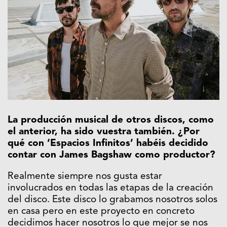
La producción musical de otros discos, como
el anterior, ha sido vuestra también. ¿Por
qué con ‘Espacios Infinitos’ habéis decidido
contar con James Bagshaw como productor?
Realmente siempre nos gusta estar
involucrados en todas las etapas de la creación
del disco. Este disco lo grabamos nosotros solos
en casa pero en este proyecto en concreto
decidimos hacer nosotros lo que mejor se nos