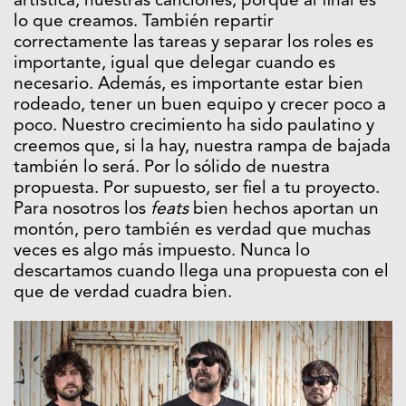
artística, nuestras canciones, porque al final es
lo que creamos. También repartir
correctamente las tareas y separar los roles es
importante, igual que delegar cuando es
necesario. Además, es importante estar bien
rodeado, tener un buen equipo y crecer poco a
poco. Nuestro crecimiento ha sido paulatino y
creemos que, si la hay, nuestra rampa de bajada
también lo será. Por lo sólido de nuestra
propuesta. Por supuesto, ser fiel a tu proyecto.
Para nosotros los
feats
bien hechos aportan un
montón, pero también es verdad que muchas
veces es algo más impuesto. Nunca lo
descartamos cuando llega una propuesta con el
que de verdad cuadra bien.