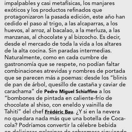
impalpables y casi metafísicas, los manjares
exóticos y los productos refinados que
protagonizaron la pasada edición, este año han
cedido el paso al trigo, a las alcaparras, a los
huevos, al arroz, al bacalao, a la merluza, a las
manzanas, al chocolate y al bizcocho. Es decir,
desde el mercado de toda la vida a los altares
de la alta cocina. Sin paradas intermedias.
Naturalmente, como en cada cumbre de
gastronomía que se respete, no podían faltar
combinaciones atrevidas y nombres de portada
que se parecen más a poemas: desde los “blinis
de pan de árbol, quesillo de castaña y caviar de
carachama” de
a los
Pedro Miguel Schiaffino
“bombones de pintada en caliente-frío de
chocolate al shiso, con eneldo y vainilla de
Tahití” del chef
. ¿Y si en la nevera
Frédéric Bau
no quedara nada más que una botella de Coca-
cola? Podríamos convertir la célebre bebida