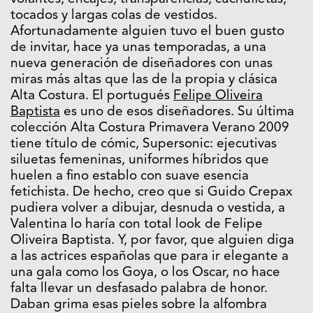
tocados y largas colas de vestidos.
Afortunadamente alguien tuvo el buen gusto
de invitar, hace ya unas temporadas, a una
nueva generación de diseñadores con unas
miras más altas que las de la propia y clásica
Alta Costura. El portugués
Felipe Oliveira
Baptista
es uno de esos diseñadores. Su última
colección Alta Costura Primavera Verano 2009
tiene título de cómic, Supersonic: ejecutivas
siluetas femeninas, uniformes híbridos que
huelen a fino establo con suave esencia
fetichista. De hecho, creo que si Guido Crepax
pudiera volver a dibujar, desnuda o vestida, a
Valentina lo haría con total look de Felipe
Oliveira Baptista. Y, por favor, que alguien diga
a las actrices españolas que para ir elegante a
una gala como los Goya, o los Oscar, no hace
falta llevar un desfasado palabra de honor.
Daban grima esas pieles sobre la alfombra