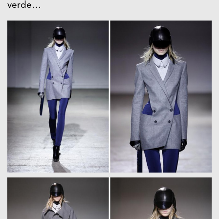
verde…