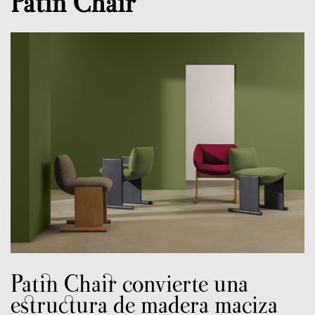
Patin Chair
Patin Chair convierte una
estructura de madera maciza