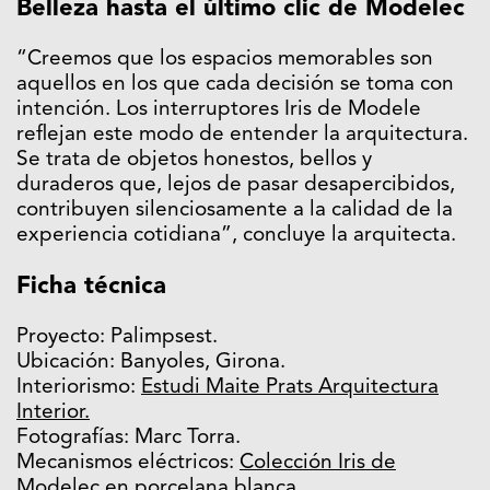
Belleza hasta el último clic de Modelec
“Creemos que los espacios memorables son
aquellos en los que cada decisión se toma con
intención. Los interruptores Iris de Modele
reflejan este modo de entender la arquitectura.
Se trata de objetos honestos, bellos y
duraderos que, lejos de pasar desapercibidos,
contribuyen silenciosamente a la calidad de la
experiencia cotidiana”, concluye la arquitecta.
Ficha técnica
Proyecto: Palimpsest.
Ubicación: Banyoles, Girona.
Interiorismo:
Estudi Maite Prats Arquitectura
Interior.
Fotografías: Marc Torra.
Mecanismos eléctricos:
Colección Iris de
Modelec
en porcelana blanca.