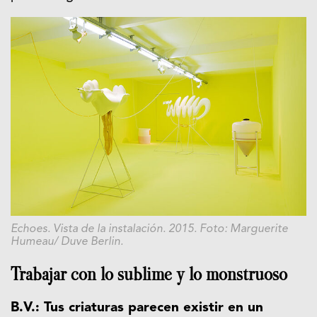
Echoes. Vista de la instalación. 2015. Foto: Marguerite
Humeau/ Duve Berlin.
Trabajar con lo sublime y lo monstruoso
B.V.: Tus criaturas parecen existir en un