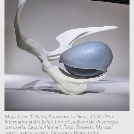
Migrations (El Niño, Kuroshio, La Niña), 2022, 59th
International Art Exhibition of La Biennale di Venezia,
comisaria: Cecilia Alemani. Foto: Roberto Marossi,
cortesía de la artista, Clearing y White Cube.