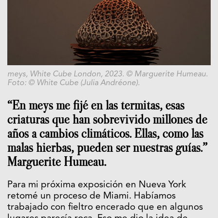
meys, White Cube London, 2023. © Marguerite Humeau.
Foto: © White Cube (Julia Andréone).
“En meys me fijé en las termitas, esas
criaturas que han sobrevivido millones de
años a cambios climáticos. Ellas, como las
malas hierbas, pueden ser nuestras guías.”
Marguerite Humeau.
Para mi próxima exposición en Nueva York
retomé un proceso de Miami. Habíamos
trabajado con fieltro encerado que en algunos