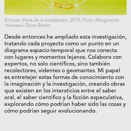
Echoes. Vista de la instalación. 2015. Foto: Marguerite
Humeau/ Duve Berlin.
Desde entonces he ampliado esta investigación,
tratando cada proyecto como un punto en un
diagrama espacio-temporal que nos conecta
con lugares y momentos lejanos. Colaboro con
expertos, no solo científicos, sino también
recolectores, videntes o geomantes. Mi papel
es entretejer estas formas de conocimiento con
la imaginación y la investigación, creando obras
que existen en los intersticios entre el saber
oral, el saber científico y la ficción especulativa,
explorando cómo podrían haber sido las cosas y
cómo podrían seguir evolucionando.