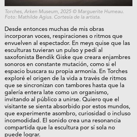
Torches, Arken Museum, 2025 © Marguerite Humeau.
Foto: Mathilde Agius. Cortesía de la artista.
Desde entonces muchas de mis obras
incorporan voces, respiraciones o ritmos que
envuelven al espectador. En meys quise que las
esculturas tuvieran un pulso y pedí al
saxofonista Bendik Giske que creara enjambres
sonoros en constante mutación, como si el
espacio buscara su propia armonía. En Torches
exploré el origen de la vida a través de ritmos
que se sincronizan con tambores hasta que la
galería entera late como un organismo,
invitando al público a unirse. Quiero que el
visitante se sienta absorbido por estos mundos,
que experimente asombro, curiosidad o incluso
incomodidad. El sonido crea una resonancia
compartida que la escultura por sí sola no
puede lograr.