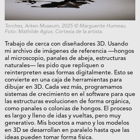
Torches, Arken Museum, 2025 © Marguerite Humeau.
Foto: Mathilde Agius. Cortesía de la artista.
Trabajo de cerca con diseñadores 3D. Usando
mi archivo de imágenes de referencia —hongos
al microscopio, panales de abeja, estructuras
naturales— les pido que repliquen o
reinterpreten esas formas digitalmente. Esto se
convierte en una caja de herramientas para
dibujar en 3D. Cada vez más, programamos
sistemas de crecimiento en el software para que
las estructuras evolucionen de forma orgánica,
como panales o colonias de hongos. El proceso
es largo y lleno de idas y vueltas, pero muy
generativo. Mis bocetos a mano y los modelos
en 3D se desarrollan en paralelo hasta que las
ideas pueden tomar forma física.