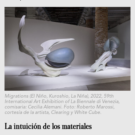
Migrations (El Niño, Kuroshio, La Niña), 2022, 59th
International Art Exhibition of La Biennale di Venezia,
comisaria: Cecilia Alemani. Foto: Roberto Marossi,
cortesía de la artista, Clearing y White Cube.
La intuición de los materiales