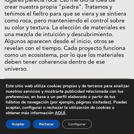
lugares parecía roca. Eso me dio la idea de
crear nuestra propia “piedra”. Tratamos y
teñimos el fieltro para que se viera y se sintiera
como roca, pero manteniendo el control sobre
su color y textura. La elección de materiales es
una mezcla de intuición y descubrimiento.
Algunos aparecen desde el inicio, otros se
revelan con el tiempo. Cada proyecto funciona
como un ecosistema, por lo que los materiales
deben tener coherencia dentro de ese
universo.
Este sitio web utiliza cookies propias y de terceros para analizar
nuestros servicios y mostrarte publicidad relacionada con tus
preferencias, en base a un perfil elaborado a partir de tus
hábitos de navegación (por ejemplo, páginas visitadas). Puedes
aceptar, configurar o rechazar la utilización de cookies u
obtener más información
AQUÍ
.
Aceptar
Rechazar
Configurar