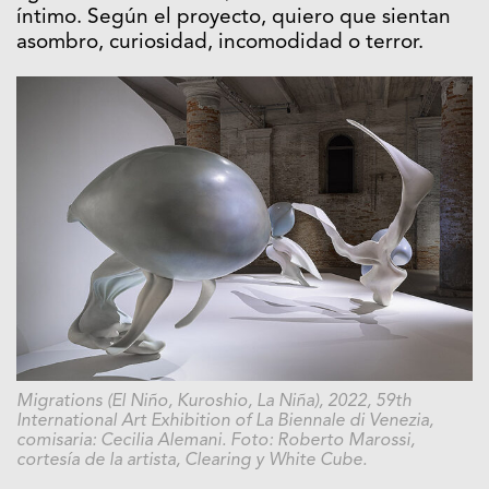
íntimo. Según el proyecto, quiero que sientan
asombro, curiosidad, incomodidad o terror.
Migrations (El Niño, Kuroshio, La Niña), 2022, 59th
International Art Exhibition of La Biennale di Venezia,
comisaria: Cecilia Alemani. Foto: Roberto Marossi,
cortesía de la artista, Clearing y White Cube.