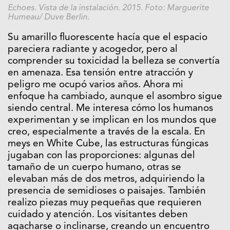
Echoes. Vista de la instalación. 2015. Foto: Marguerite
Humeau/ Duve Berlin.
Su amarillo fluorescente hacía que el espacio
pareciera radiante y acogedor, pero al
comprender su toxicidad la belleza se convertía
en amenaza. Esa tensión entre atracción y
peligro me ocupó varios años. Ahora mi
enfoque ha cambiado, aunque el asombro sigue
siendo central. Me interesa cómo los humanos
experimentan y se implican en los mundos que
creo, especialmente a través de la escala. En
meys en White Cube, las estructuras fúngicas
jugaban con las proporciones: algunas del
tamaño de un cuerpo humano, otras se
elevaban más de dos metros, adquiriendo la
presencia de semidioses o paisajes. También
realizo piezas muy pequeñas que requieren
cuidado y atención. Los visitantes deben
agacharse o inclinarse, creando un encuentro