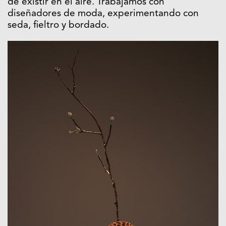
de existir en el aire. Trabajamos con
diseñadores de moda, experimentando con
seda, fieltro y bordado.