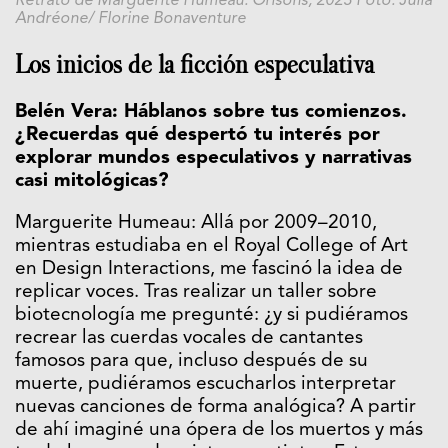
Retrato de Marguerite Humeau. Orisons, 2023 Foto: Julia
Andréone/ Florine Bonaventure
Los inicios de la ficción especulativa
Belén Vera: Háblanos sobre tus comienzos.
¿Recuerdas qué despertó tu interés por
explorar mundos especulativos y narrativas
casi mitológicas?
Marguerite Humeau: Allá por 2009–2010,
mientras estudiaba en el Royal College of Art
en Design Interactions, me fascinó la idea de
replicar voces. Tras realizar un taller sobre
biotecnología me pregunté: ¿y si pudiéramos
recrear las cuerdas vocales de cantantes
famosos para que, incluso después de su
muerte, pudiéramos escucharlos interpretar
nuevas canciones de forma analógica? A partir
de ahí imaginé una ópera de los muertos y más