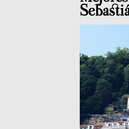
Sebast