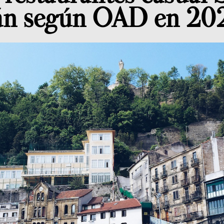
ián según OAD en 20