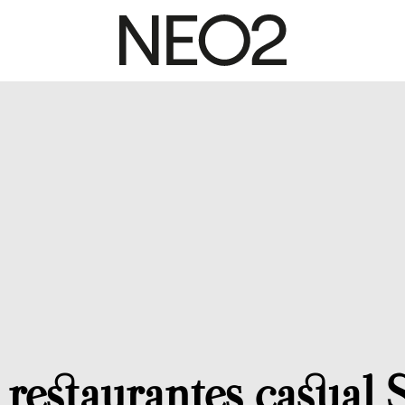
 restaurantes casual 