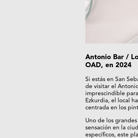
Antonio Bar / L
OAD, en 2024
Si estás en San Seb
de visitar el Anton
imprescindible para
Ezkurdia, el local h
centrada en los pin
Uno de los grandes s
sensación en la ciu
específicos, este pl