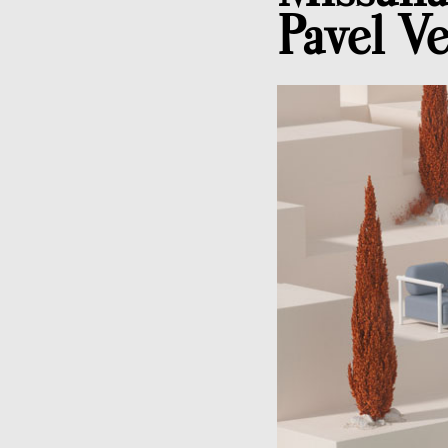
Pavel V