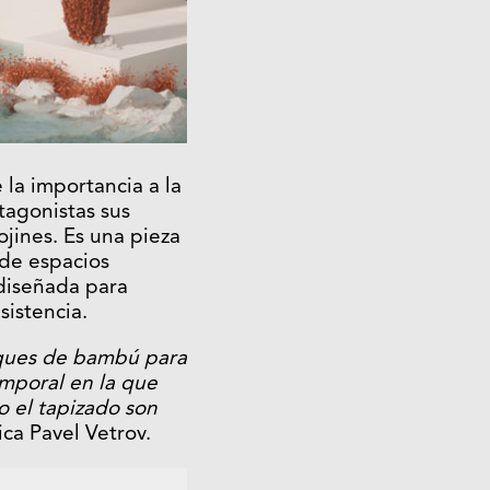
 la importancia a la
tagonistas sus
jines. Es una pieza
 de espacios
 diseñada para
sistencia.
sques de bambú para
emporal en la que
o el tapizado son
ca Pavel Vetrov.