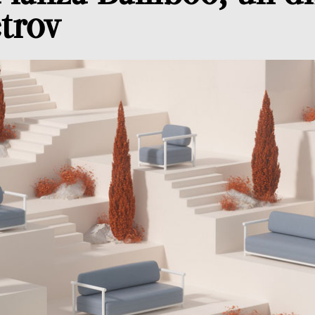
etrov