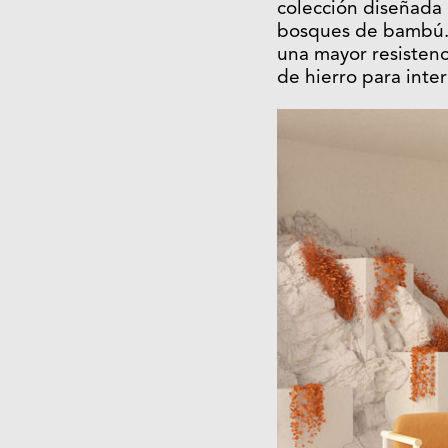
colección diseñada p
bosques de bambú. S
una mayor resistenc
de hierro para inter