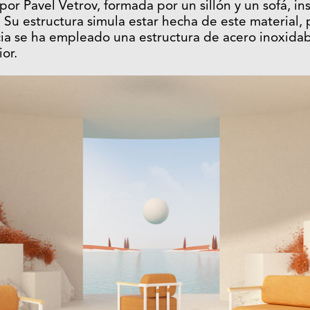
or Pavel Vetrov, formada por un sillón y un sofá, in
u estructura simula estar hecha de este material, 
ia se ha empleado una estructura de acero inoxidab
ior.