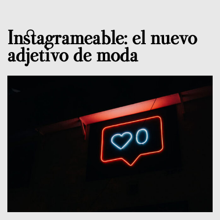
Instagrameable: el nuevo
adjetivo de moda