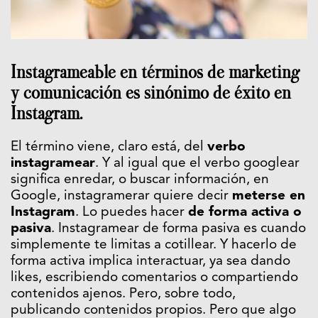
Instagrameable en términos de marketing
y comunicación es sinónimo de éxito en
Instagram.
El término viene, claro está, del
verbo
instagramear
. Y al igual que el verbo googlear
significa enredar, o buscar información, en
Google, instagramerar quiere decir
meterse en
Instagram
. Lo puedes hacer
de forma activa o
pasiva
. Instagramear de forma pasiva es cuando
simplemente te limitas a cotillear. Y hacerlo de
forma activa implica interactuar, ya sea dando
likes, escribiendo comentarios o compartiendo
contenidos ajenos. Pero, sobre todo,
publicando contenidos propios. Pero que algo