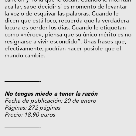
canción y no la que le tocan. Cuando le intentan
acallar, sabe decidir si es momento de levantar
la voz o de esquivar las palabras. Cuando le
dicen que está loco, recuerda que la verdadera
locura es perder los días. Cuando le etiquetan
como «héroe», piensa que su único mérito es no
resignarse a vivir escondido”. Unas frases que,
efectivamente, podrían hacer posible que el
mundo cambie.
——————-
No tengas miedo a tener la razón
Fecha de publicación: 20 de enero
Páginas: 272 páginas
Precio: 18,90 euros
——————-