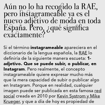
Aún no lo ha recogido la RAE,
pero instagrameable ya es el
nuevo adjetivo de moda en toda
España. Pero, ¿qué significa
exactamente?
Si el término
instagrameable
apareciera en el
diccionario de la lengua española, la
RAE
lo
definiría de la siguiente manera escueta:
1-
adjetivo. Que se puede subir, o publicar, en
Instagram
. Pero realmente, el concepto
instagrameable quiere expresar mucho más
que la mera capacidad de subir o publicar algo
en Instagram. Porque en realidad, cualquier
imagen puede ser publicada en esta famosa
red
social
creada en 2010 por
Kevin Systrom y Mike
Krueger
, y que a día de hoy es propiedad de