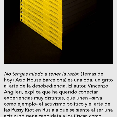
No tengas miedo a tener la razón
(Temas de
hoy+Acid House Barcelona)
es una oda, un grito
al arte de la desobediencia. El autor, Vincenzo
Angileri, explica que ha querido conectar
experiencias muy distintas, que unen –sirva
como ejemplo- el activismo político y el arte de
las Pussy Riot en Rusia a qué se siente al ser una
actriz indígena candidata a los Oscar, como