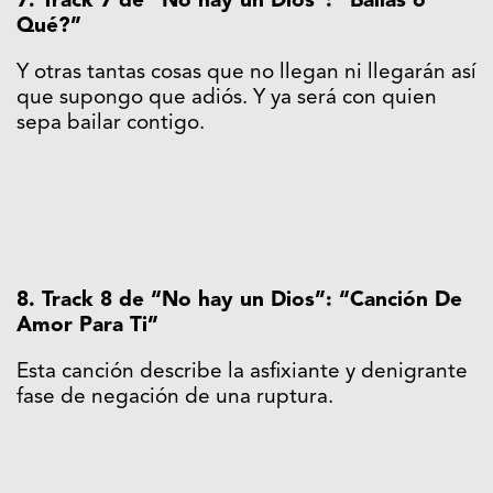
7. Track 7 de “No hay un Dios”: “Bailas o
Qué?”
Y otras tantas cosas que no llegan ni llegarán así
que supongo que adiós. Y ya será con quien
sepa bailar contigo.
8. Track 8 de “No hay un Dios”: “Canción De
Amor Para Ti”
Esta canción describe la asfixiante y denigrante
fase de negación de una ruptura.