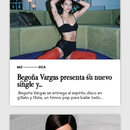
Begoña Vargas presenta su nuevo
single y...
Begoña Vargas se entrega al espíritu disco en
g3lato y f3sta, un himno pop para bailar todo...