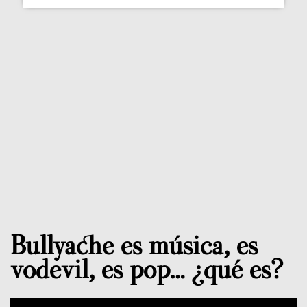
Bullyache es música, es
vodevil, es pop… ¿qué es?