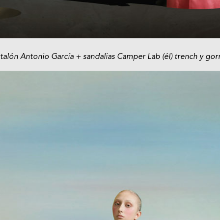
pantalón Antonio García + sandalias Camper Lab (él) trench y go