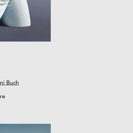
ni Buch
re