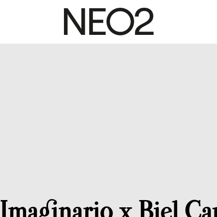
 Imaginario x Biel Ca