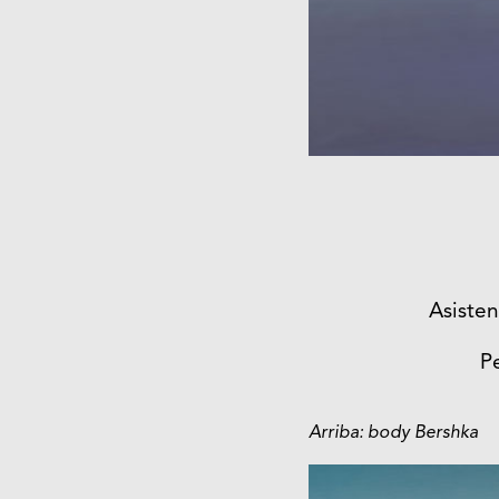
Asisten
P
Arriba: body Bershka