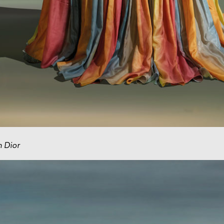
n Dior